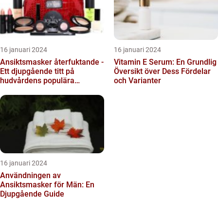
16 januari 2024
16 januari 2024
Ansiktsmasker återfuktande -
Vitamin E Serum: En Grundlig
Ett djupgående titt på
Översikt över Dess Fördelar
hudvårdens populära
och Varianter
fenomen
16 januari 2024
Användningen av
Ansiktsmasker för Män: En
Djupgående Guide