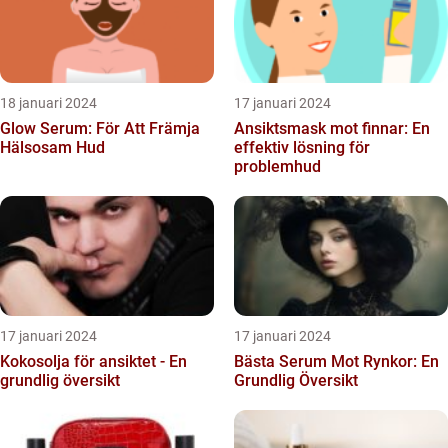
18 januari 2024
17 januari 2024
Glow Serum: För Att Främja
Ansiktsmask mot finnar: En
Hälsosam Hud
effektiv lösning för
problemhud
17 januari 2024
17 januari 2024
Kokosolja för ansiktet - En
Bästa Serum Mot Rynkor: En
grundlig översikt
Grundlig Översikt