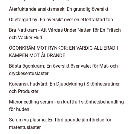
Återfuktande ansiktsmask: En grundlig översikt
Olivfärgad hy: En översikt över en eftertraktad ton
Bra Nattkräm - Att Vårdas Under Natten för En Fräsch
och Vacker Hud
ÖGONKRÄM MOT RYNKOR: EN VÄRDIG ALLIERAD I
KAMPEN MOT ÅLDRANDE
Bästa ögonkräm: En översikt över valet för Mat- och
dryckesentusiaster
Koreansk hudvård: En Djupdykning i Skönhetsrutiner
och Produkter
Microneedling serum - en kraftfull skönhetsbehandling
för huden
Serum vs plasma: En fördjupande jämförelse för
matentusiaster