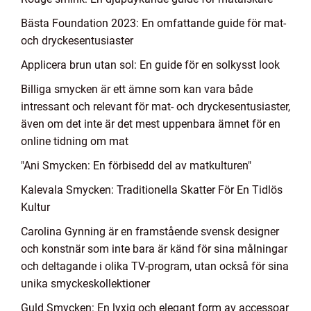
Bästa Foundation 2023: En omfattande guide för mat-
och dryckesentusiaster
Applicera brun utan sol: En guide för en solkysst look
Billiga smycken är ett ämne som kan vara både
intressant och relevant för mat- och dryckesentusiaster,
även om det inte är det mest uppenbara ämnet för en
online tidning om mat
"Ani Smycken: En förbisedd del av matkulturen"
Kalevala Smycken: Traditionella Skatter För En Tidlös
Kultur
Carolina Gynning är en framstående svensk designer
och konstnär som inte bara är känd för sina målningar
och deltagande i olika TV-program, utan också för sina
unika smyckeskollektioner
Guld Smycken: En lyxig och elegant form av accessoar