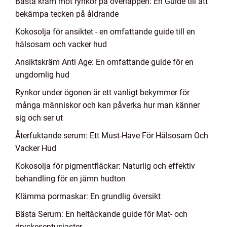
Bästa kräm mot rynkor på överläppen: En Guide till att
bekämpa tecken på åldrande
Kokosolja för ansiktet - en omfattande guide till en
hälsosam och vacker hud
Ansiktskräm Anti Age: En omfattande guide för en
ungdomlig hud
Rynkor under ögonen är ett vanligt bekymmer för
många människor och kan påverka hur man känner
sig och ser ut
Återfuktande serum: Ett Must-Have För Hälsosam Och
Vacker Hud
Kokosolja för pigmentfläckar: Naturlig och effektiv
behandling för en jämn hudton
Klämma pormaskar: En grundlig översikt
Bästa Serum: En heltäckande guide för Mat- och
dryckesentusiaster