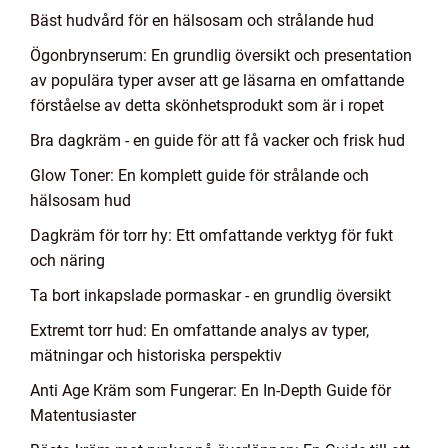
Bäst hudvård för en hälsosam och strålande hud
Ögonbrynserum: En grundlig översikt och presentation
av populära typer avser att ge läsarna en omfattande
förståelse av detta skönhetsprodukt som är i ropet
Bra dagkräm - en guide för att få vacker och frisk hud
Glow Toner: En komplett guide för strålande och
hälsosam hud
Dagkräm för torr hy: Ett omfattande verktyg för fukt
och näring
Ta bort inkapslade pormaskar - en grundlig översikt
Extremt torr hud: En omfattande analys av typer,
mätningar och historiska perspektiv
Anti Age Kräm som Fungerar: En In-Depth Guide för
Matentusiaster