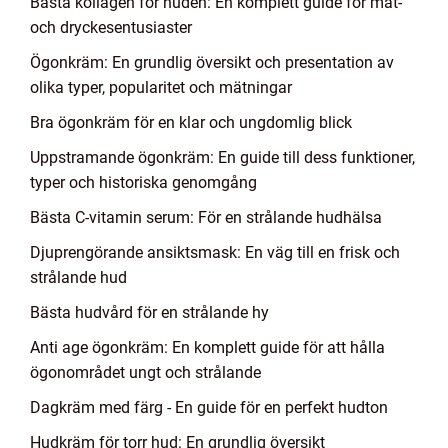
Bästa kollagen för huden: En komplett guide för mat-
och dryckesentusiaster
Ögonkräm: En grundlig översikt och presentation av
olika typer, popularitet och mätningar
Bra ögonkräm för en klar och ungdomlig blick
Uppstramande ögonkräm: En guide till dess funktioner,
typer och historiska genomgång
Bästa C-vitamin serum: För en strålande hudhälsa
Djuprengörande ansiktsmask: En väg till en frisk och
strålande hud
Bästa hudvård för en strålande hy
Anti age ögonkräm: En komplett guide för att hålla
ögonområdet ungt och strålande
Dagkräm med färg - En guide för en perfekt hudton
Hudkräm för torr hud: En grundlig översikt