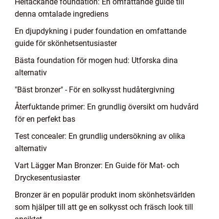
Heltäckande foundation: En omfattande guide till
denna omtalade ingrediens
En djupdykning i puder foundation en omfattande
guide för skönhetsentusiaster
Bästa foundation för mogen hud: Utforska dina
alternativ
"Bäst bronzer" - För en solkysst hudåtergivning
Återfuktande primer: En grundlig översikt om hudvård
för en perfekt bas
Test concealer: En grundlig undersökning av olika
alternativ
Vart Lägger Man Bronzer: En Guide för Mat- och
Dryckesentusiaster
Bronzer är en populär produkt inom skönhetsvärlden
som hjälper till att ge en solkysst och fräsch look till