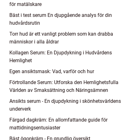
för matälskare
Bäst i test serum En djupgående analys för din
hudvårdsrutin
Torr hud är ett vanligt problem som kan drabba
människor i alla åldrar
Kollagen Serum: En Djupdykning i Hudvårdens
Hemlighet
Egen ansiktsmask: Vad, varför och hur
Förtrollande Serum: Utforska den Hemlighetsfulla
Världen av Smaksättning och Näringsämnen
Ansikts serum - En djupdykning i skönhetsvärldens
underverk
Färgad dagkräm: En allomfattande guide för
mattidningsentusiaster
Bäst ögonkräm - En grundlig översikt