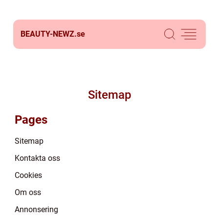
BEAUTY-NEWZ.
se
Sitemap
Pages
Sitemap
Kontakta oss
Cookies
Om oss
Annonsering