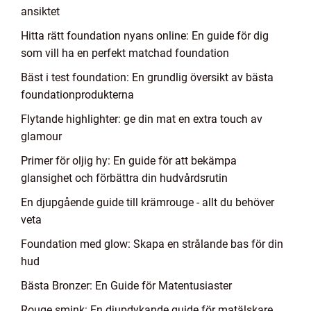
ansiktet
Hitta rätt foundation nyans online: En guide för dig
som vill ha en perfekt matchad foundation
Bäst i test foundation: En grundlig översikt av bästa
foundationprodukterna
Flytande highlighter: ge din mat en extra touch av
glamour
Primer för oljig hy: En guide för att bekämpa
glansighet och förbättra din hudvårdsrutin
En djupgående guide till krämrouge - allt du behöver
veta
Foundation med glow: Skapa en strålande bas för din
hud
Bästa Bronzer: En Guide för Matentusiaster
Rouge smink: En djupdykande guide för matälskare