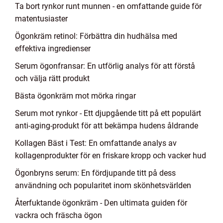
Ta bort rynkor runt munnen - en omfattande guide för
matentusiaster
Ögonkräm retinol: Förbättra din hudhälsa med
effektiva ingredienser
Serum ögonfransar: En utförlig analys för att förstå
och välja rätt produkt
Bästa ögonkräm mot mörka ringar
Serum mot rynkor - Ett djupgående titt på ett populärt
anti-aging-produkt för att bekämpa hudens åldrande
Kollagen Bäst i Test: En omfattande analys av
kollagenprodukter för en friskare kropp och vacker hud
Ögonbryns serum: En fördjupande titt på dess
användning och popularitet inom skönhetsvärlden
Återfuktande ögonkräm - Den ultimata guiden för
vackra och fräscha ögon