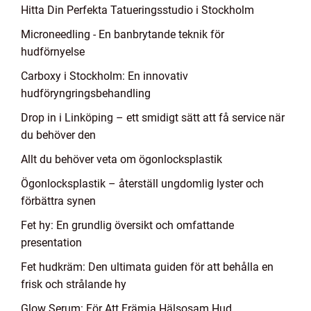
Hitta Din Perfekta Tatueringsstudio i Stockholm
Microneedling - En banbrytande teknik för
hudförnyelse
Carboxy i Stockholm: En innovativ
hudföryngringsbehandling
Drop in i Linköping – ett smidigt sätt att få service när
du behöver den
Allt du behöver veta om ögonlocksplastik
Ögonlocksplastik – återställ ungdomlig lyster och
förbättra synen
Fet hy: En grundlig översikt och omfattande
presentation
Fet hudkräm: Den ultimata guiden för att behålla en
frisk och strålande hy
Glow Serum: För Att Främja Hälsosam Hud