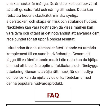
ansiktsmasker är många. De är ett enkelt och bekvämt
sätt att ge extra fukt och näring till huden. Detta kan
förbättra hudens elasticitet, minska synliga
ålderstecken, och skapa en frisk och strålande hudton.
Nackdelen kan vara kostnaden då vissa märken kan
vara dyra och oftast är det nödvändigt att använda dem
regelbundet för att uppnå önskat resultat.
I slutändan är ansiktsmasker återfuktande ett utmärkt
komplement till en sund hudvårdsrutin. Genom att
lägga till en återfuktande mask i din rutin kan du hjälpa
din hud att bibehålla optimal fuktbalans och förebygga
uttorkning. Genom att välja rätt mask för din hudtyp
och behov kan du njuta av de olika fördelarna med
denna populära hudvårdsprodukt.
FAQ