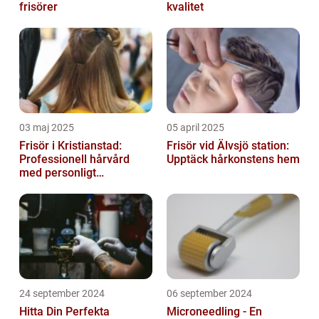
frisörer
kvalitet
03 maj 2025
05 april 2025
Frisör i Kristianstad:
Frisör vid Älvsjö station:
Professionell hårvård
Upptäck hårkonstens hem
med personligt
bemötande
24 september 2024
06 september 2024
Hitta Din Perfekta
Microneedling - En