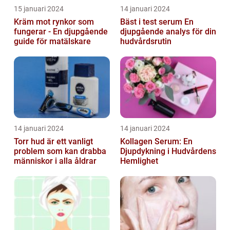
15 januari 2024
14 januari 2024
Kräm mot rynkor som
Bäst i test serum En
fungerar - En djupgående
djupgående analys för din
guide för matälskare
hudvårdsrutin
14 januari 2024
14 januari 2024
Torr hud är ett vanligt
Kollagen Serum: En
problem som kan drabba
Djupdykning i Hudvårdens
människor i alla åldrar
Hemlighet