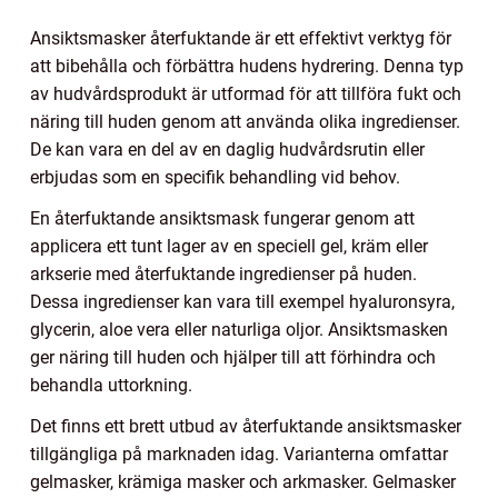
Ansiktsmasker återfuktande är ett effektivt verktyg för
att bibehålla och förbättra hudens hydrering. Denna typ
av hudvårdsprodukt är utformad för att tillföra fukt och
näring till huden genom att använda olika ingredienser.
De kan vara en del av en daglig hudvårdsrutin eller
erbjudas som en specifik behandling vid behov.
En återfuktande ansiktsmask fungerar genom att
applicera ett tunt lager av en speciell gel, kräm eller
arkserie med återfuktande ingredienser på huden.
Dessa ingredienser kan vara till exempel hyaluronsyra,
glycerin, aloe vera eller naturliga oljor. Ansiktsmasken
ger näring till huden och hjälper till att förhindra och
behandla uttorkning.
Det finns ett brett utbud av återfuktande ansiktsmasker
tillgängliga på marknaden idag. Varianterna omfattar
gelmasker, krämiga masker och arkmasker. Gelmasker