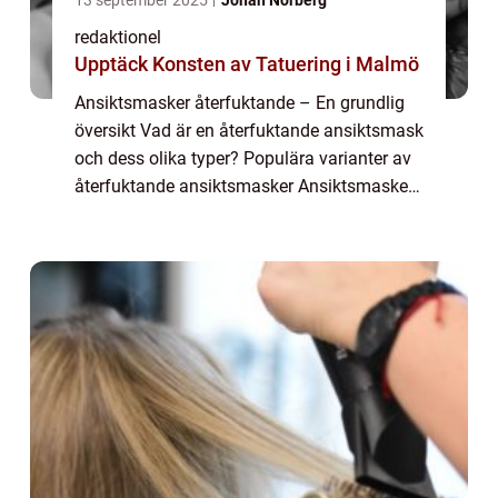
redaktionel
Upptäck Konsten av Tatuering i Malmö
Ansiktsmasker återfuktande – En grundlig
översikt Vad är en återfuktande ansiktsmask
och dess olika typer? Populära varianter av
återfuktande ansiktsmasker Ansiktsmasker
återfuktande är ett effektivt verktyg för att
bibehålla och förbättra hude...