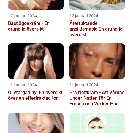
12 januari 2024
12 januari 2024
Bäst ögonkräm - En
Återfuktande
grundlig översikt
ansiktsmask: En grundlig
översikt
11 januari 2024
11 januari 2024
Olivfärgad hy: En översikt
Bra Nattkräm - Att Vårdas
över en eftertraktad ton
Under Natten för En
Fräsch och Vacker Hud