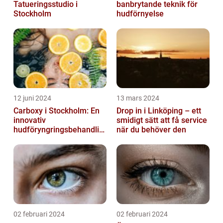
Tatueringsstudio i
banbrytande teknik för
Stockholm
hudförnyelse
12 juni 2024
13 mars 2024
Carboxy i Stockholm: En
Drop in i Linköping – ett
innovativ
smidigt sätt att få service
hudföryngringsbehandlin
när du behöver den
g
02 februari 2024
02 februari 2024