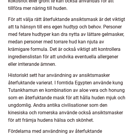
kokosnöt eller grönt te kan också användas för att
tillföra mer näring till huden.
För att välja rätt återfuktande ansiktsmask är det viktigt
att ta hänsyn till ens egen hudtyp och behov. Personer
med fetare hudtyper kan dra nytta av lättare gelmasker,
medan personer med torrare hud kan njuta av
krämigare formula. Det är också viktigt att kontrollera
ingredienslistan för att undvika eventuella allergener
eller irriterande ämnen.
Historiskt sett har användning av ansiktsmasker
återfuktande varierat. I forntida Egypten använde kung
Tutankhamun en kombination av aloe vera och honung
som en återfuktande mask för att hålla huden mjuk och
ungdomlig. Andra antika civilisationer som den
kinesiska och romerska använde också ansiktsmasker
för att främja hudens hälsa och skönhet.
Fördelarna med användning av återfuktande