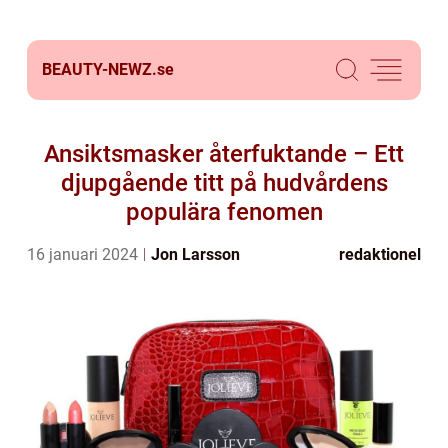
BEAUTY-NEWZ.
se
Ansiktsmasker återfuktande – Ett
djupgående titt på hudvårdens
populära fenomen
16 januari 2024
Jon Larsson
redaktionel