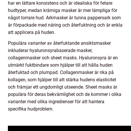
har en lättare konsistens och är idealiska för fetare
hudtyper, medan krämiga masker är mer lämpliga för
något torrare hud. Arkmasker är tunna pappersark som
är förpackade med näring och återfuktning och är enkla
att applicera på huden.
Populära varianter av återfuktande ansiktsmasker
inkluderar hyaluronsyrabaserade masker,
collagenmasker och sheet masks. Hyaluronsyra är en
utmärkt fuktbindare som hjälper till att hålla huden
återfuktad och plumpad. Collagenmasker är rika på
kollagen, som hjälper till att stärka hudens elasticitet
och främjar ett ungdomligt utseende. Sheet masks är
populära för deras bekvämlighet och de kommer i olika
varianter med olika ingredienser för att hantera
specifika hudproblem.