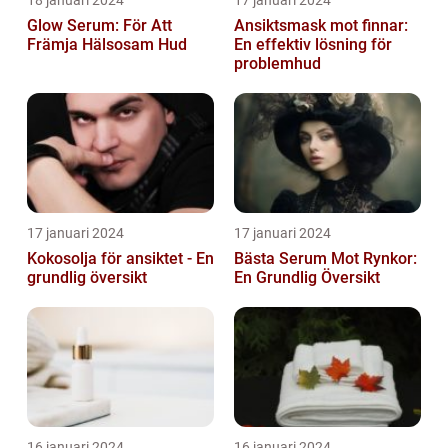
Glow Serum: För Att
Ansiktsmask mot finnar:
Främja Hälsosam Hud
En effektiv lösning för
problemhud
17 januari 2024
17 januari 2024
Kokosolja för ansiktet - En
Bästa Serum Mot Rynkor:
grundlig översikt
En Grundlig Översikt
16 januari 2024
16 januari 2024