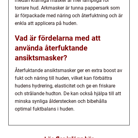
medan krämiga masker är mer lämpliga för
torrare hud. Arkmasker är tunna pappersark som
är förpackade med näring och återfuktning och är
enkla att applicera på huden.
Vad är fördelarna med att
använda återfuktande
ansiktsmasker?
Återfuktande ansiktsmasker ger en extra boost av
fukt och näring till huden, vilket kan förbättra
hudens hydrering, elasticitet och ge en friskare
och strålande hudton. De kan också hjälpa till att
minska synliga ålderstecken och bibehålla
optimal fuktbalans i huden.