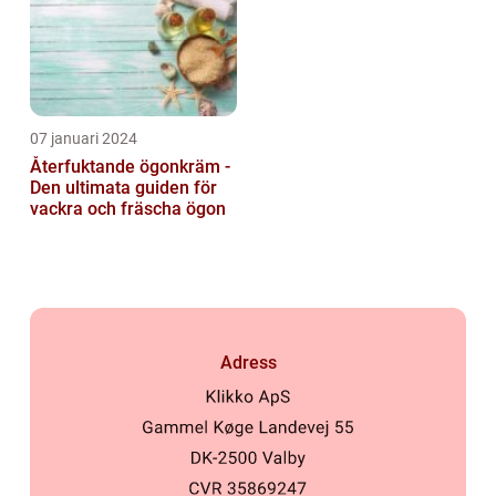
07 januari 2024
Återfuktande ögonkräm -
Den ultimata guiden för
vackra och fräscha ögon
Adress