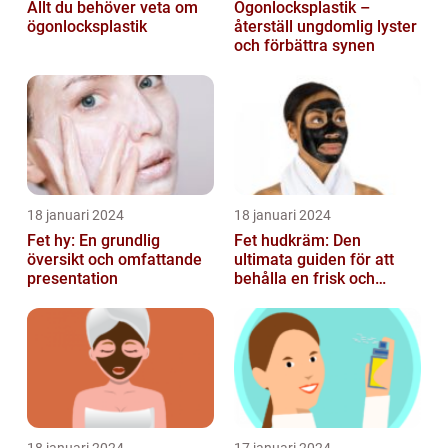
Allt du behöver veta om
Ögonlocksplastik –
ögonlocksplastik
återställ ungdomlig lyster
och förbättra synen
18 januari 2024
18 januari 2024
Fet hy: En grundlig
Fet hudkräm: Den
översikt och omfattande
ultimata guiden för att
presentation
behålla en frisk och
strålande hy
18 januari 2024
17 januari 2024