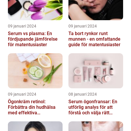
09 januari 2024
09 januari 2024
Serum vs plasma: En
Ta bort rynkor runt
fördjupande jämförelse
munnen - en omfattande
för matentusiaster
guide för matentusiaster
09 januari 2024
08 januari 2024
Ögonkräm retinol:
Serum ögonfransar: En
Förbättra din hudhälsa
utförlig analys för att
med effektiva
förstå och välja rätt
ingredienser
produkt