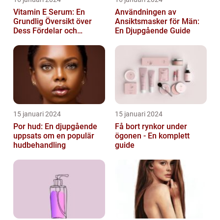
Vitamin E Serum: En
Användningen av
Grundlig Översikt över
Ansiktsmasker för Män:
Dess Fördelar och
En Djupgående Guide
Varianter
15 januari 2024
15 januari 2024
Por hud: En djupgående
Få bort rynkor under
uppsats om en populär
ögonen - En komplett
hudbehandling
guide