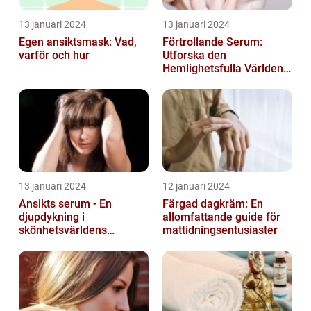
13 januari 2024
13 januari 2024
Egen ansiktsmask: Vad,
Förtrollande Serum:
varför och hur
Utforska den
Hemlighetsfulla Världen
av Smaksättning och
Näringsämnen
13 januari 2024
12 januari 2024
Ansikts serum - En
Färgad dagkräm: En
djupdykning i
allomfattande guide för
skönhetsvärldens
mattidningsentusiaster
underverk