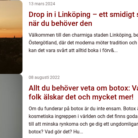
13 mars 2024
Drop in i Linköping – ett smidigt s
när du behöver den
Välkommen till den charmiga staden Linköping, bel
Östergötland, där det moderna möter tradition och h
kan det vara svårt att alltid boka i förv&...
08 augusti 2022
Allt du behöver veta om botox: Va
folk älskar det och mycket mer!
Om du funderar på botox är du inte ensam. Botox 
kosmetiska ingreppen i världen och det finns goda s
till att minska rynkorna och ge dig ett ungdomliga
botox? Vad gör det? Hu...