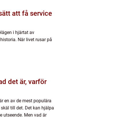
ätt att få service
ägen i hjärtat av
istoria. När livet rusar på
d det är, varför
är en av de mest populära
käl till det. Det kan hjälpa
re utseende. Men vad är