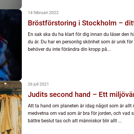
14 februari 2022
Bröstförstoring i Stockholm – dit
En sak ska du ha klart för dig innan du läser den 
du är. Du har en personlig skönhet som är unik för
behöver du inte förändra din kropp på...
26 juli 2021
Judits second hand – Ett miljövän
Att ta hand om planeten är idag något som är allt mer
medvetna om vad som är bra för jorden, och vad so
bättre beslut tas och att människor blir allt ...