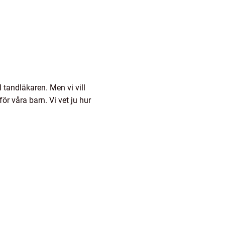
ll tandläkaren. Men vi vill
för våra barn. Vi vet ju hur