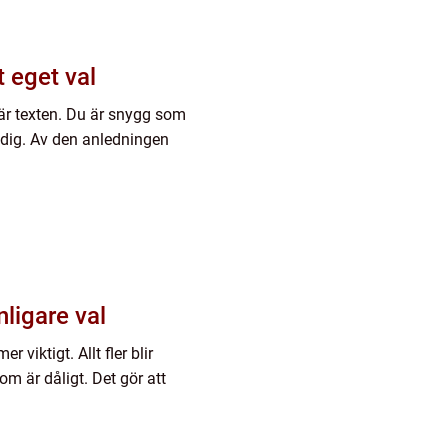
t eget val
här texten. Du är snygg som
 dig. Av den anledningen
ligare val
 viktigt. Allt fler blir
m är dåligt. Det gör att