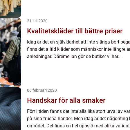
21 juli 2020
Kvalitetskläder till bättre priser
Idag är det en självklarhet att inte slänga bort be
finns det alltid kläder som människor inte längre 
anledningar. Däremellan gör de butiker vi har...
06 februari 2020
Handskar för alla smaker
Förr i tiden fanns det inte alls lika stort urval av 
på sina frusna händer. Men idag är det någonting 
området. Det finns en hel uppsjö med olika variante