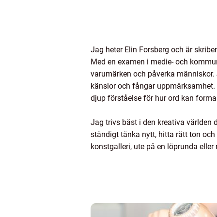
Jag heter Elin Forsberg och är skri
Med en examen i medie- och kommunik
varumärken och påverka människor. J
känslor och fångar uppmärksamhet. 
djup förståelse för hur ord kan for
Jag trivs bäst i den kreativa världen 
ständigt tänka nytt, hitta rätt ton oc
konstgalleri, ute på en löprunda eller 