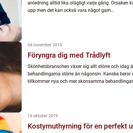
anledning alltid lika olägligt varje gång. Orsaken k
upp men det kan också vara något gam...
04 november 2019
Föryngra dig med Trådlyft
Skönhetsbranschen växer sig allt större och idag är
behandlingarna större än någonsin. Kanske beror d
tillkommer nya och mer skonsamma behandlingar 
16 oktober 2019
Kostymuthyrning för en perfekt 