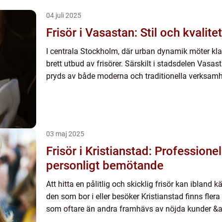
04 juli 2025
Frisör i Vasastan: Stil och kvalitet
I centrala Stockholm, där urban dynamik möter kla
brett utbud av frisörer. Särskilt i stadsdelen Vasa
pryds av både moderna och traditionella verksamh
03 maj 2025
Frisör i Kristianstad: Professione
personligt bemötande
Att hitta en pålitlig och skicklig frisör kan iblan
den som bor i eller besöker Kristianstad finns flera
som oftare än andra framhävs av nöjda kunder &a