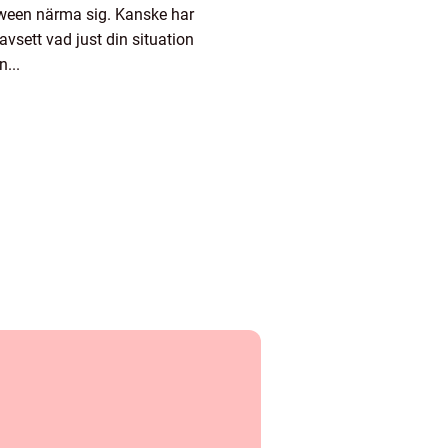
oween närma sig. Kanske har
vsett vad just din situation
...