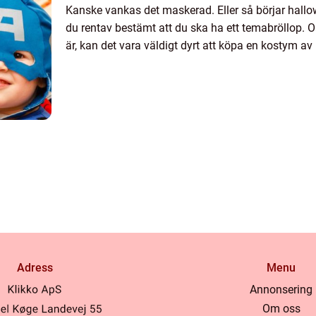
Kanske vankas det maskerad. Eller så börjar hall
du rentav bestämt att du ska ha ett temabröllop. Oa
är, kan det vara väldigt dyrt att köpa en kostym av n
Adress
Menu
Annonsering
Om oss