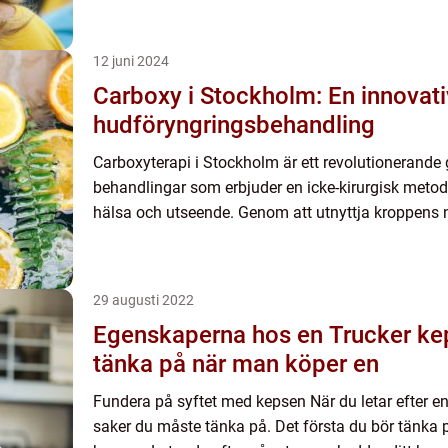
12 juni 2024
Carboxy i Stockholm: En innovati
hudföryngringsbehandling
Carboxyterapi i Stockholm är ett revolutionerande
behandlingar som erbjuder en icke-kirurgisk metod 
hälsa och utseende. Genom att utnyttja kroppens na
29 augusti 2022
Egenskaperna hos en Trucker ke
tänka på när man köper en
Fundera på syftet med kepsen När du letar efter en
saker du måste tänka på. Det första du bör tänka p