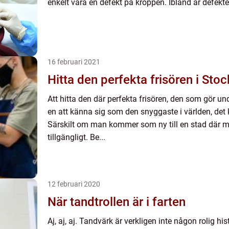
enkelt vara en defekt på kroppen. Ibland är defekten
16 februari 2021
Hitta den perfekta frisören i Sto
Att hitta den där perfekta frisören, den som gör u
en att känna sig som den snyggaste i världen, det k
Särskilt om man kommer som ny till en stad där m
tillgängligt. Be...
12 februari 2020
När tandtrollen är i farten
Aj, aj, aj. Tandvärk är verkligen inte någon rolig 