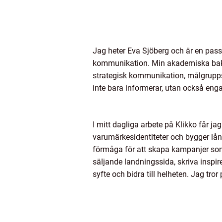
Jag heter Eva Sjöberg och är en passi
kommunikation. Min akademiska bakg
strategisk kommunikation, målgrupps
inte bara informerar, utan också eng
I mitt dagliga arbete på Klikko får j
varumärkesidentiteter och bygger lån
förmåga för att skapa kampanjer som
säljande landningssida, skriva inspire
syfte och bidra till helheten. Jag tro