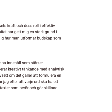
s kraft och dess roll i effektiv
t har gett mig en stark grund i
 mig hur man utformar budskap som
kapa innehåll som stärker
erar kreativt tänkande med analytisk
ett om det gäller att formulera en
 jag efter att varje ord ska ha ett
 texter som berör och gör skillnad.