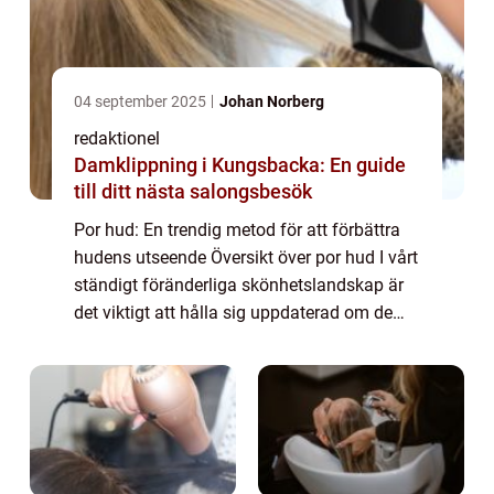
04 september 2025
Johan Norberg
redaktionel
Damklippning i Kungsbacka: En guide
till ditt nästa salongsbesök
Por hud: En trendig metod för att förbättra
hudens utseende Översikt över por hud I vårt
ständigt föränderliga skönhetslandskap är
det viktigt att hålla sig uppdaterad om de
senaste hudvårdstrenderna och
behandlingarna. En av de mest populära
behandl...