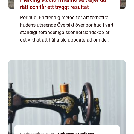
rätt och får ett tryggt resultat
Por hud: En trendig metod för att förbättra
hudens utseende Översikt över por hud I vårt
ständigt föränderliga skönhetslandskap är
det viktigt att hålla sig uppdaterad om de
senaste hudvårdstrenderna och
behandlingarna. En av de mest populära
behandl...