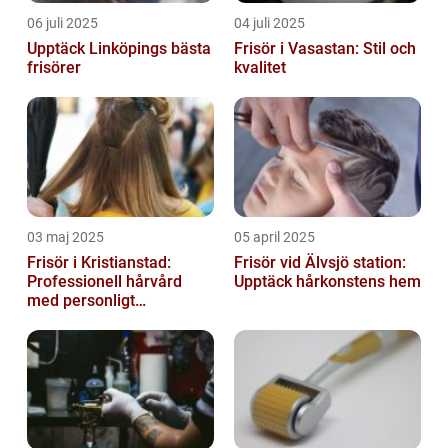
06 juli 2025
04 juli 2025
Upptäck Linköpings bästa
Frisör i Vasastan: Stil och
frisörer
kvalitet
03 maj 2025
05 april 2025
Frisör i Kristianstad:
Frisör vid Älvsjö station:
Professionell hårvård
Upptäck hårkonstens hem
med personligt
bemötande