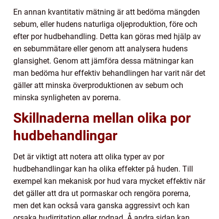
En annan kvantitativ mätning är att bedöma mängden
sebum, eller hudens naturliga oljeproduktion, före och
efter por hudbehandling. Detta kan göras med hjälp av
en sebummätare eller genom att analysera hudens
glansighet. Genom att jämföra dessa mätningar kan
man bedöma hur effektiv behandlingen har varit när det
gäller att minska överproduktionen av sebum och
minska synligheten av porerna.
Skillnaderna mellan olika por
hudbehandlingar
Det är viktigt att notera att olika typer av por
hudbehandlingar kan ha olika effekter på huden. Till
exempel kan mekanisk por hud vara mycket effektiv när
det gäller att dra ut pormaskar och rengöra porerna,
men det kan också vara ganska aggressivt och kan
orsaka hudirritation eller rodnad. Å andra sidan kan