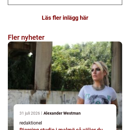
Läs fler inlägg här
Fler nyheter
31 juli 2026
Alexander Westman
redaktionel
Piercing studio i malmö så väljer du