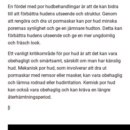
En fördel med por hudbehandlingar är att de kan bidra
till att förbättra hudens utseende och struktur. Genom
att rengöra och dra ut pormaskar kan por hud minska
porernas synlighet och ge en jämnare hudton. Detta kan
förbättra hudens utseende och ge en mer ungdomlig
och fräsch look.
Ett vanligt kritikområde för por hud är att det kan vara
obehagligt och smärtsamt, särskilt om man har känslig
hud. Mekanisk por hud, som involverar att dra ut
pormaskar med remsor eller masker, kan vara obehaglig
och lämna rodnad eller hudirritation. Kemisk por hud
kan också vara obehaglig och kan kräva en längre
återhämtningsperiod.
[I