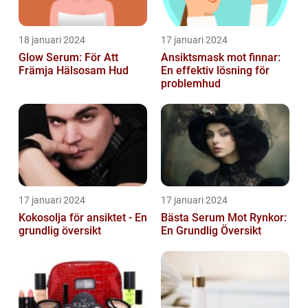
18 januari 2024
17 januari 2024
Glow Serum: För Att
Ansiktsmask mot finnar:
Främja Hälsosam Hud
En effektiv lösning för
problemhud
17 januari 2024
17 januari 2024
Kokosolja för ansiktet - En
Bästa Serum Mot Rynkor:
grundlig översikt
En Grundlig Översikt