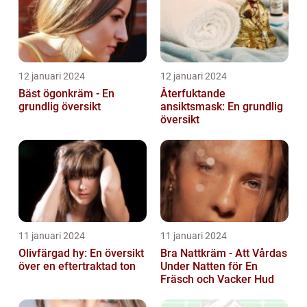
12 januari 2024
12 januari 2024
Bäst ögonkräm - En
Återfuktande
grundlig översikt
ansiktsmask: En grundlig
översikt
11 januari 2024
11 januari 2024
Olivfärgad hy: En översikt
Bra Nattkräm - Att Vårdas
över en eftertraktad ton
Under Natten för En
Fräsch och Vacker Hud