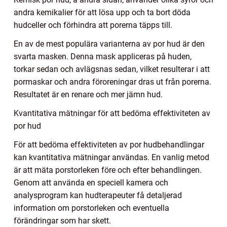
andra kemikalier för att lösa upp och ta bort döda
hudceller och förhindra att porerna täpps till.
En av de mest populära varianterna av por hud är den
svarta masken. Denna mask appliceras på huden,
torkar sedan och avlägsnas sedan, vilket resulterar i att
pormaskar och andra föroreningar dras ut från porerna.
Resultatet är en renare och mer jämn hud.
Kvantitativa mätningar för att bedöma effektiviteten av
por hud
För att bedöma effektiviteten av por hudbehandlingar
kan kvantitativa mätningar användas. En vanlig metod
är att mäta porstorleken före och efter behandlingen.
Genom att använda en speciell kamera och
analysprogram kan hudterapeuter få detaljerad
information om porstorleken och eventuella
förändringar som har skett.