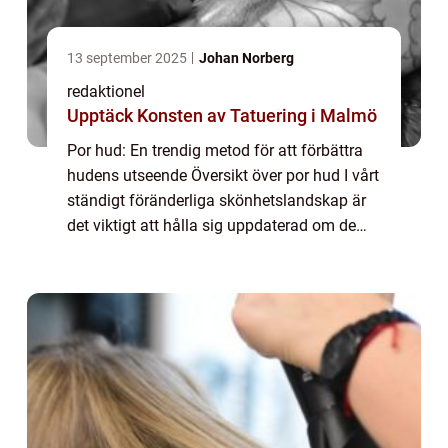
13 september 2025
Johan Norberg
redaktionel
Upptäck Konsten av Tatuering i Malmö
Por hud: En trendig metod för att förbättra
hudens utseende Översikt över por hud I vårt
ständigt föränderliga skönhetslandskap är
det viktigt att hålla sig uppdaterad om de
senaste hudvårdstrenderna och
behandlingarna. En av de mest populära
behandl...