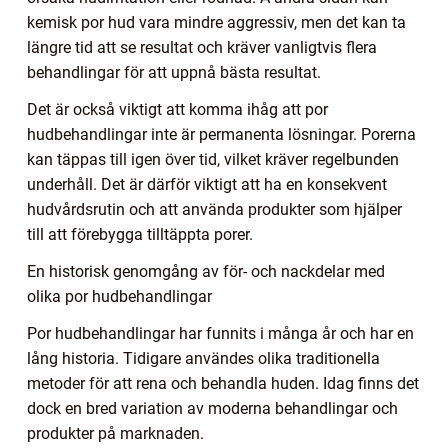
kemisk por hud vara mindre aggressiv, men det kan ta
längre tid att se resultat och kräver vanligtvis flera
behandlingar för att uppnå bästa resultat.
Det är också viktigt att komma ihåg att por
hudbehandlingar inte är permanenta lösningar. Porerna
kan täppas till igen över tid, vilket kräver regelbunden
underhåll. Det är därför viktigt att ha en konsekvent
hudvårdsrutin och att använda produkter som hjälper
till att förebygga tilltäppta porer.
En historisk genomgång av för- och nackdelar med
olika por hudbehandlingar
Por hudbehandlingar har funnits i många år och har en
lång historia. Tidigare användes olika traditionella
metoder för att rena och behandla huden. Idag finns det
dock en bred variation av moderna behandlingar och
produkter på marknaden.