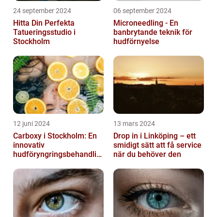
24 september 2024
06 september 2024
Hitta Din Perfekta
Microneedling - En
Tatueringsstudio i
banbrytande teknik för
Stockholm
hudförnyelse
12 juni 2024
13 mars 2024
Carboxy i Stockholm: En
Drop in i Linköping – ett
innovativ
smidigt sätt att få service
hudföryngringsbehandlin
när du behöver den
g