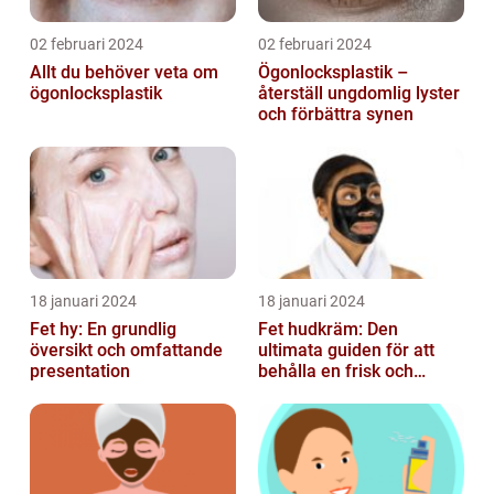
02 februari 2024
02 februari 2024
Allt du behöver veta om
Ögonlocksplastik –
ögonlocksplastik
återställ ungdomlig lyster
och förbättra synen
18 januari 2024
18 januari 2024
Fet hy: En grundlig
Fet hudkräm: Den
översikt och omfattande
ultimata guiden för att
presentation
behålla en frisk och
strålande hy