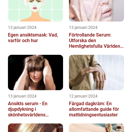
13 januari 2024
13 januari 2024
Egen ansiktsmask: Vad,
Förtrollande Serum:
varför och hur
Utforska den
Hemlighetsfulla Världen
av Smaksättning och
Näringsämnen
13 januari 2024
12 januari 2024
Ansikts serum - En
Färgad dagkräm: En
djupdykning i
allomfattande guide för
skönhetsvärldens
mattidningsentusiaster
underverk