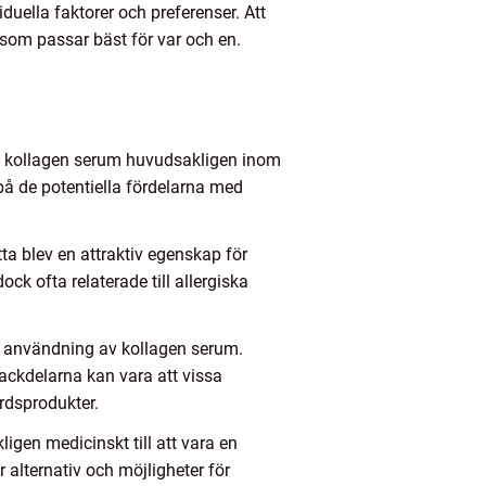
iduella faktorer och preferenser. Att
som passar bäst för var och en.
es kollagen serum huvudsakligen inom
på de potentiella fördelarna med
a blev en attraktiv egenskap för
 ofta relaterade till allergiska
ch användning av kollagen serum.
ackdelarna kan vara att vissa
rdsprodukter.
gen medicinskt till att vara en
alternativ och möjligheter för