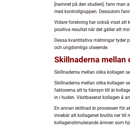
[namnet på den studien], fann man a
med kontrollgruppen. Dessutom fanns 
Vidare forskning har också visat att 
positiva resultat när det gäller att 
Dessa kvantitativa mätningar tyder p
och ungdomliga utseende.
Skillnaderna mellan 
Skillnaderna mellan olika kollagen s
Skillnaderna mellan olika kollagen s
faktorerna att ta hänsyn till är kolla
in i huden. Växtbaserat kollagen å an
En annan skillnad är processen för at
innebär att kollagenet brutits ner ti
kollagenstimulerande ämnen som hjälp