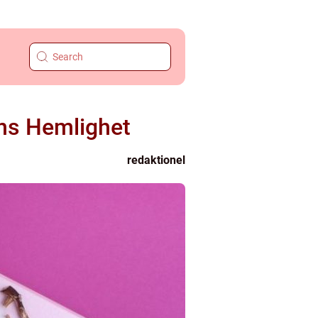
ns Hemlighet
redaktionel