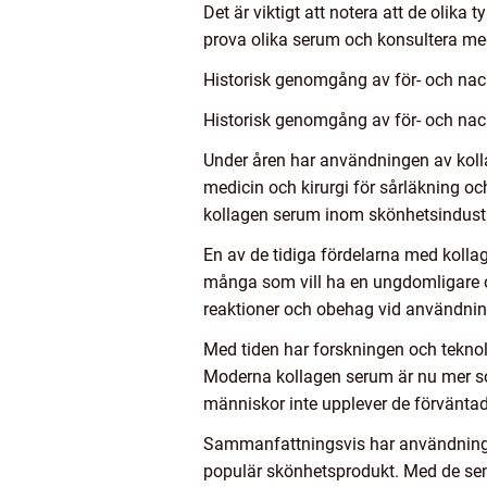
Det är viktigt att notera att de olika
prova olika serum och konsultera med
Historisk genomgång av för- och nac
Historisk genomgång av för- och nac
Under åren har användningen av koll
medicin och kirurgi för sårläkning o
kollagen serum inom skönhetsindustr
En av de tidiga fördelarna med kolla
många som vill ha en ungdomligare oc
reaktioner och obehag vid användnin
Med tiden har forskningen och teknolo
Moderna kollagen serum är nu mer sof
människor inte upplever de förväntad
Sammanfattningsvis har användningen 
populär skönhetsprodukt. Med de sena