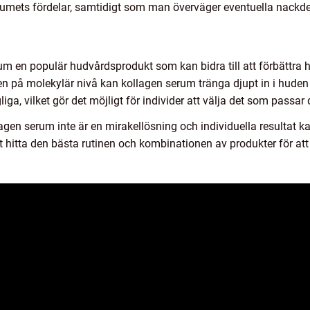
erumets fördelar, samtidigt som man överväger eventuella nackde
m en populär hudvårdsprodukt som kan bidra till att förbättra 
en på molekylär nivå kan kollagen serum tränga djupt in i huden
liga, vilket gör det möjligt för individer att välja det som passa
lagen serum inte är en mirakellösning och individuella resultat 
t hitta den bästa rutinen och kombinationen av produkter för att