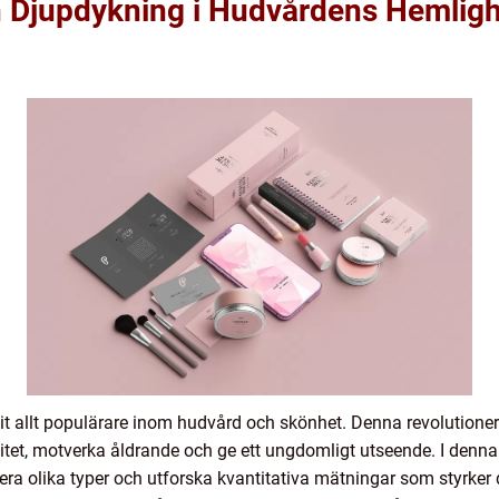
 Djupdykning i Hudvårdens Hemligh
vit allt populärare inom hudvård och skönhet. Denna revolutione
itet, motverka åldrande och ge ett ungdomligt utseende. I denna 
era olika typer och utforska kvantitativa mätningar som styrker 