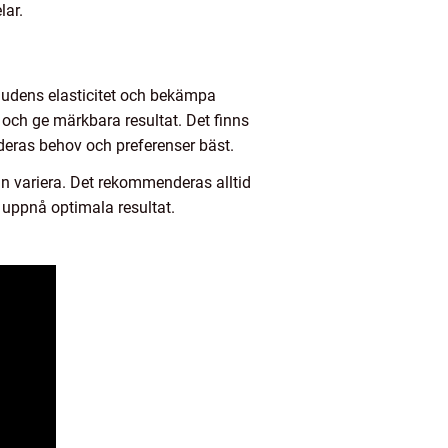
lar.
hudens elasticitet och bekämpa
 och ge märkbara resultat. Det finns
r deras behov och preferenser bäst.
kan variera. Det rekommenderas alltid
 uppnå optimala resultat.