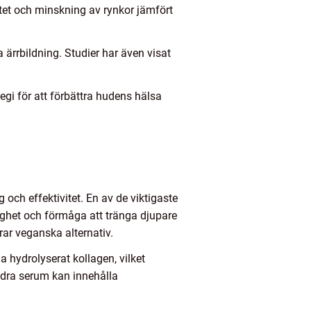
tet och minskning av rynkor jämfört
 ärrbildning. Studier har även visat
gi för att förbättra hudens hälsa
ch effektivitet. En av de viktigaste
glighet och förmåga att tränga djupare
rar veganska alternativ.
a hydrolyserat kollagen, vilket
Andra serum kan innehålla