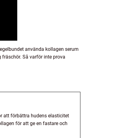
t regelbundet använda kollagen serum
fräschör. Så varför inte prova
 att förbättra hudens elasticitet
lagen för att ge en fastare och