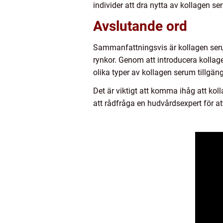
individer att dra nytta av kollagen s
Avslutande ord
Sammanfattningsvis är kollagen seru
rynkor. Genom att introducera kollag
olika typer av kollagen serum tillgäng
Det är viktigt att komma ihåg att kol
att rådfråga en hudvårdsexpert för at