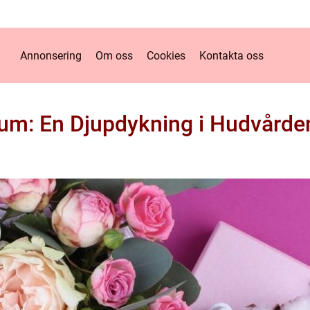
Annonsering
Om oss
Cookies
Kontakta oss
rum: En Djupdykning i Hudvårde