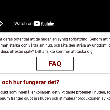
 deras potential att ge huden en synlig förbättring. Genom at
man stärka och vårda sin hud, och låta den stråla av ungdomlig 
dess effekter själv? Ditt ansikte kommer att tacka dig!
FAQ
 och hur fungerar det?
kt som innehåller kollagen, det viktigaste proteinet i huden, för
erum tränger djupt in i huden och stimulerar produktionen av kol