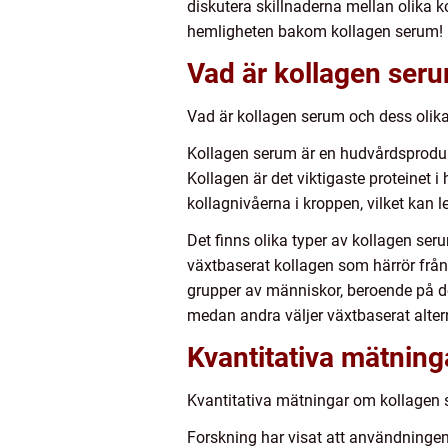
diskutera skillnaderna mellan olika
hemligheten bakom kollagen serum!
Vad är kollagen seru
Vad är kollagen serum och dess olika
Kollagen serum är en hudvårdsprodukt
Kollagen är det viktigaste proteinet
kollagnivåerna i kroppen, vilket kan l
Det finns olika typer av kollagen ser
växtbaserat kollagen som härrör från
grupper av människor, beroende på de
medan andra väljer växtbaserat altern
Kvantitativa mätnin
Kvantitativa mätningar om kollagen
Forskning har visat att användningen