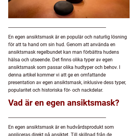
______________________________________________
En egen ansiktsmask är en populär och naturlig lösning
för att ta hand om sin hud. Genom att använda en
ansiktsmask regelbundet kan man förbättra hudens
hälsa och utseende. Det finns olika typer av egen
ansiktsmask som passar olika hudtyper och behov. I
denna artikel kommer vi att ge en omfattande
presentation av egen ansiktsmask, inklusive dess typer,
popularitet och historiska för- och nackdelar.
Vad är en egen ansiktsmask?
______________________________________________
En egen ansiktsmask är en hudvårdsprodukt som
appliceras direkt på ansiktet. Till skillnad från de