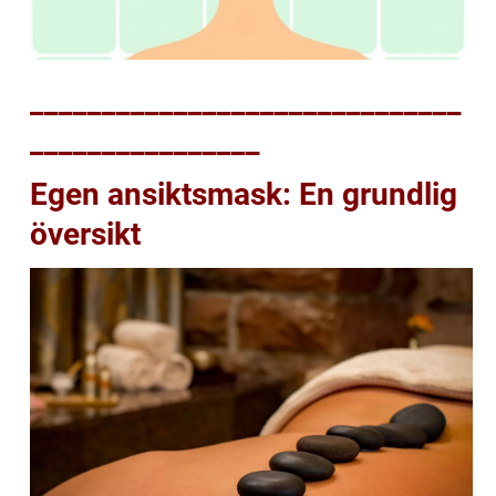
______________________________
________________
Egen ansiktsmask: En grundlig
översikt