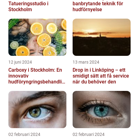
Tatueringsstudio i
banbrytande teknik för
Stockholm
hudförnyelse
12 juni 2024
13 mars 2024
Carboxy i Stockholm: En
Drop in i Linköping – ett
innovativ
smidigt sätt att få service
hudföryngringsbehandlin
när du behöver den
g
02 februari 2024
02 februari 2024