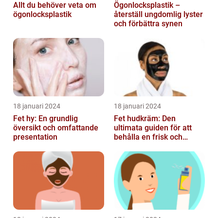
Allt du behöver veta om
Ögonlocksplastik –
ögonlocksplastik
återställ ungdomlig lyster
och förbättra synen
18 januari 2024
18 januari 2024
Fet hy: En grundlig
Fet hudkräm: Den
översikt och omfattande
ultimata guiden för att
presentation
behålla en frisk och
strålande hy