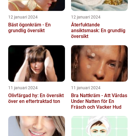
12 januari 2024
12 januari 2024
Bäst ögonkräm - En
Återfuktande
grundlig översikt
ansiktsmask: En grundlig
översikt
11 januari 2024
11 januari 2024
Olivfärgad hy: En översikt
Bra Nattkräm - Att Vårdas
över en eftertraktad ton
Under Natten för En
Fräsch och Vacker Hud