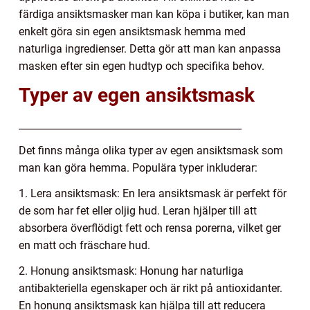
färdiga ansiktsmasker man kan köpa i butiker, kan man
enkelt göra sin egen ansiktsmask hemma med
naturliga ingredienser. Detta gör att man kan anpassa
masken efter sin egen hudtyp och specifika behov.
Typer av egen ansiktsmask
______________________________________________
Det finns många olika typer av egen ansiktsmask som
man kan göra hemma. Populära typer inkluderar:
1. Lera ansiktsmask: En lera ansiktsmask är perfekt för
de som har fet eller oljig hud. Leran hjälper till att
absorbera överflödigt fett och rensa porerna, vilket ger
en matt och fräschare hud.
2. Honung ansiktsmask: Honung har naturliga
antibakteriella egenskaper och är rikt på antioxidanter.
En honung ansiktsmask kan hjälpa till att reducera