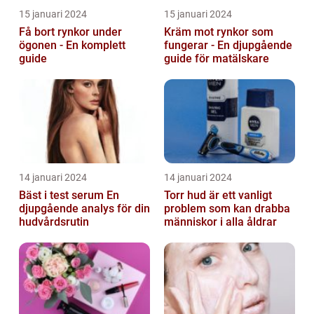
15 januari 2024
15 januari 2024
Få bort rynkor under
Kräm mot rynkor som
ögonen - En komplett
fungerar - En djupgående
guide
guide för matälskare
14 januari 2024
14 januari 2024
Bäst i test serum En
Torr hud är ett vanligt
djupgående analys för din
problem som kan drabba
hudvårdsrutin
människor i alla åldrar