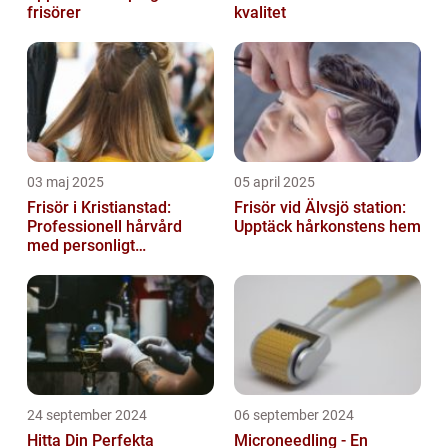
frisörer
kvalitet
03 maj 2025
05 april 2025
Frisör i Kristianstad:
Frisör vid Älvsjö station:
Professionell hårvård
Upptäck hårkonstens hem
med personligt
bemötande
24 september 2024
06 september 2024
Hitta Din Perfekta
Microneedling - En