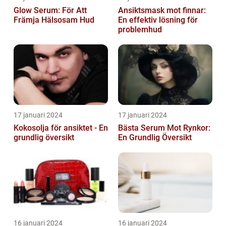
Glow Serum: För Att
Ansiktsmask mot finnar:
Främja Hälsosam Hud
En effektiv lösning för
problemhud
17 januari 2024
17 januari 2024
Kokosolja för ansiktet - En
Bästa Serum Mot Rynkor:
grundlig översikt
En Grundlig Översikt
16 januari 2024
16 januari 2024