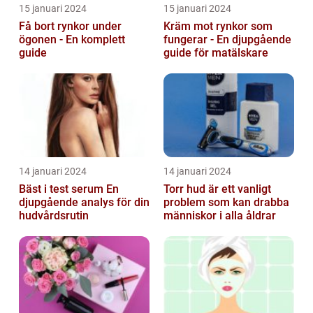
15 januari 2024
15 januari 2024
Få bort rynkor under
Kräm mot rynkor som
ögonen - En komplett
fungerar - En djupgående
guide
guide för matälskare
14 januari 2024
14 januari 2024
Bäst i test serum En
Torr hud är ett vanligt
djupgående analys för din
problem som kan drabba
hudvårdsrutin
människor i alla åldrar