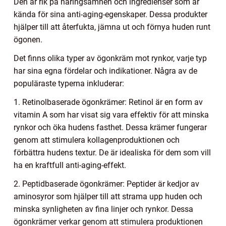
Den är rik på näringsämnen och ingredienser som är
kända för sina anti-aging-egenskaper. Dessa produkter
hjälper till att återfukta, jämna ut och förnya huden runt
ögonen.
Det finns olika typer av ögonkräm mot rynkor, varje typ
har sina egna fördelar och indikationer. Några av de
populäraste typerna inkluderar:
1. Retinolbaserade ögonkrämer: Retinol är en form av
vitamin A som har visat sig vara effektiv för att minska
rynkor och öka hudens fasthet. Dessa krämer fungerar
genom att stimulera kollagenproduktionen och
förbättra hudens textur. De är idealiska för dem som vill
ha en kraftfull anti-aging-effekt.
2. Peptidbaserade ögonkrämer: Peptider är kedjor av
aminosyror som hjälper till att strama upp huden och
minska synligheten av fina linjer och rynkor. Dessa
ögonkrämer verkar genom att stimulera produktionen