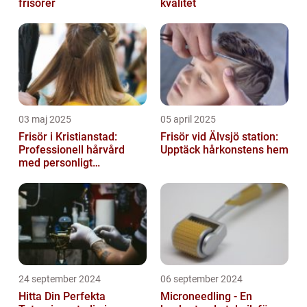
frisörer
kvalitet
03 maj 2025
05 april 2025
Frisör i Kristianstad:
Frisör vid Älvsjö station:
Professionell hårvård
Upptäck hårkonstens hem
med personligt
bemötande
24 september 2024
06 september 2024
Hitta Din Perfekta
Microneedling - En