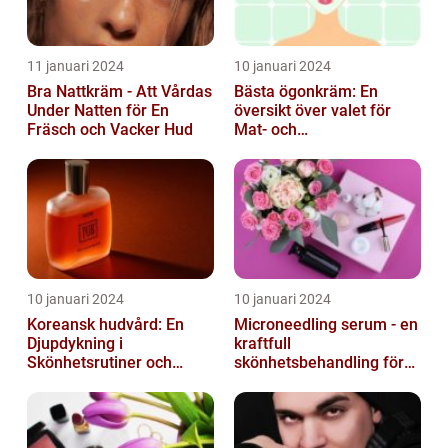
11 januari 2024
10 januari 2024
Bra Nattkräm - Att Vårdas
Bästa ögonkräm: En
Under Natten för En
översikt över valet för
Fräsch och Vacker Hud
Mat- och
dryckesentusiaster
10 januari 2024
10 januari 2024
Koreansk hudvård: En
Microneedling serum - en
Djupdykning i
kraftfull
Skönhetsrutiner och
skönhetsbehandling för
Produkter
huden