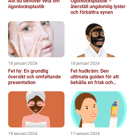
Allt du behöver veta om
Ögonlocksplastik –
ögonlocksplastik
återställ ungdomlig lyster
och förbättra synen
18 januari 2024
18 januari 2024
Fet hy: En grundlig
Fet hudkräm: Den
översikt och omfattande
ultimata guiden för att
presentation
behålla en frisk och
strålande hy
18 januari 2024
17 januari 2024