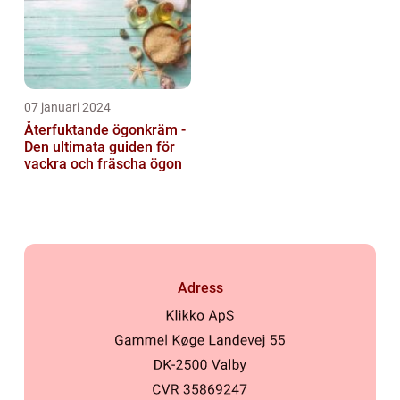
07 januari 2024
Återfuktande ögonkräm -
Den ultimata guiden för
vackra och fräscha ögon
Adress