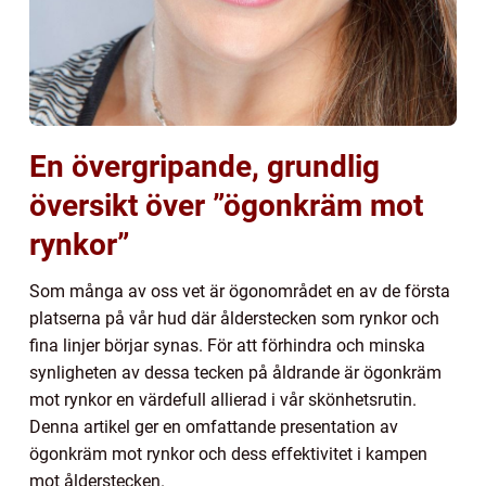
En övergripande, grundlig
översikt över ”ögonkräm mot
rynkor”
Som många av oss vet är ögonområdet en av de första
platserna på vår hud där ålderstecken som rynkor och
fina linjer börjar synas. För att förhindra och minska
synligheten av dessa tecken på åldrande är ögonkräm
mot rynkor en värdefull allierad i vår skönhetsrutin.
Denna artikel ger en omfattande presentation av
ögonkräm mot rynkor och dess effektivitet i kampen
mot ålderstecken.