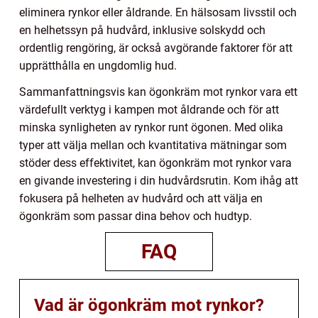
eliminera rynkor eller åldrande. En hälsosam livsstil och
en helhetssyn på hudvård, inklusive solskydd och
ordentlig rengöring, är också avgörande faktorer för att
upprätthålla en ungdomlig hud.
Sammanfattningsvis kan ögonkräm mot rynkor vara ett
värdefullt verktyg i kampen mot åldrande och för att
minska synligheten av rynkor runt ögonen. Med olika
typer att välja mellan och kvantitativa mätningar som
stöder dess effektivitet, kan ögonkräm mot rynkor vara
en givande investering i din hudvårdsrutin. Kom ihåg att
fokusera på helheten av hudvård och att välja en
ögonkräm som passar dina behov och hudtyp.
FAQ
Vad är ögonkräm mot rynkor?