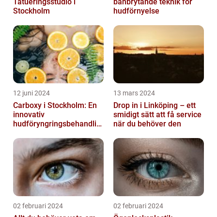
Tatueringsstudio i
banbrytande teknik för
Stockholm
hudförnyelse
12 juni 2024
13 mars 2024
Carboxy i Stockholm: En
Drop in i Linköping – ett
innovativ
smidigt sätt att få service
hudföryngringsbehandlin
när du behöver den
g
02 februari 2024
02 februari 2024