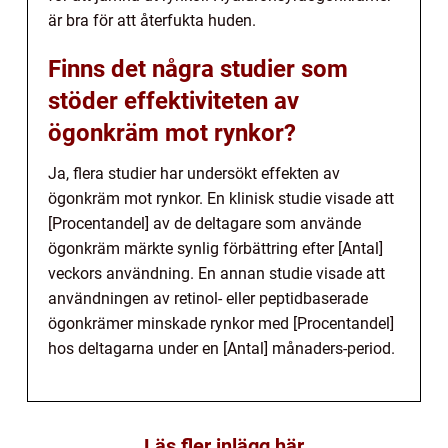
är bra för att återfukta huden.
Finns det några studier som
stöder effektiviteten av
ögonkräm mot rynkor?
Ja, flera studier har undersökt effekten av
ögonkräm mot rynkor. En klinisk studie visade att
[Procentandel] av de deltagare som använde
ögonkräm märkte synlig förbättring efter [Antal]
veckors användning. En annan studie visade att
användningen av retinol- eller peptidbaserade
ögonkrämer minskade rynkor med [Procentandel]
hos deltagarna under en [Antal] månaders-period.
Läs fler inlägg här