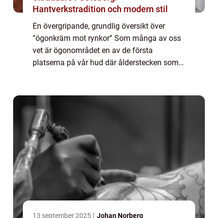
Hantverkstradition och modern stil
En övergripande, grundlig översikt över
”ögonkräm mot rynkor” Som många av oss
vet är ögonområdet en av de första
platserna på vår hud där ålderstecken som
rynkor och fina linjer börjar synas. För att
förhindra och minska synligheten av d...
13 september 2025
Johan Norberg