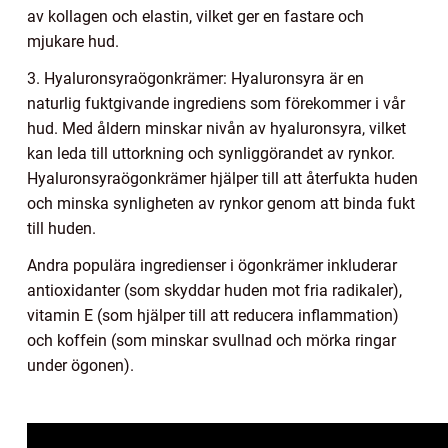
av kollagen och elastin, vilket ger en fastare och
mjukare hud.
3. Hyaluronsyraögonkrämer: Hyaluronsyra är en
naturlig fuktgivande ingrediens som förekommer i vår
hud. Med åldern minskar nivån av hyaluronsyra, vilket
kan leda till uttorkning och synliggörandet av rynkor.
Hyaluronsyraögonkrämer hjälper till att återfukta huden
och minska synligheten av rynkor genom att binda fukt
till huden.
Andra populära ingredienser i ögonkrämer inkluderar
antioxidanter (som skyddar huden mot fria radikaler),
vitamin E (som hjälper till att reducera inflammation)
och koffein (som minskar svullnad och mörka ringar
under ögonen).