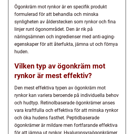
Ögonkräm mot rynkor är en specifik produkt
formulerad för att behandla och minska
synligheten av ålderstecken som rynkor och fina
linjer runt ögonområdet. Den är rik på
näringsämnen och ingredienser med anti-aging-
egenskaper för att återfukta, jämna ut och förnya
huden.
Vilken typ av ögonkräm mot
rynkor är mest effektiv?
Den mest effektiva typen av ögonkräm mot
rynkor kan variera beroende på individuella behov
och hudtyp. Retinolbaserade ögonkrämer anses
vara kraftfulla och effektiva för att minska rynkor
och öka hudens fasthet. Peptidbaserade
ögonkrämer är mildare men fortfarande effektiva
för att jämna ut rynkor. Hyaluronsyraögonkrämer