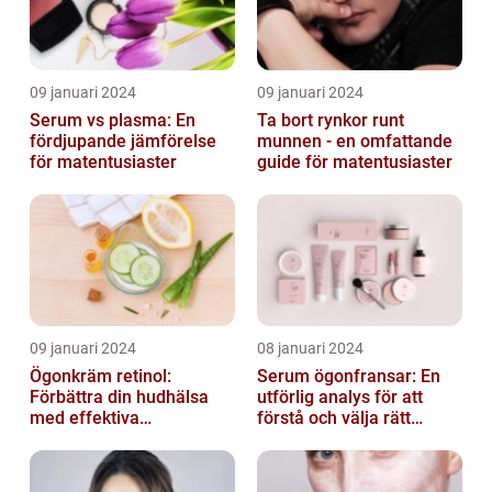
09 januari 2024
09 januari 2024
Serum vs plasma: En
Ta bort rynkor runt
fördjupande jämförelse
munnen - en omfattande
för matentusiaster
guide för matentusiaster
09 januari 2024
08 januari 2024
Ögonkräm retinol:
Serum ögonfransar: En
Förbättra din hudhälsa
utförlig analys för att
med effektiva
förstå och välja rätt
ingredienser
produkt