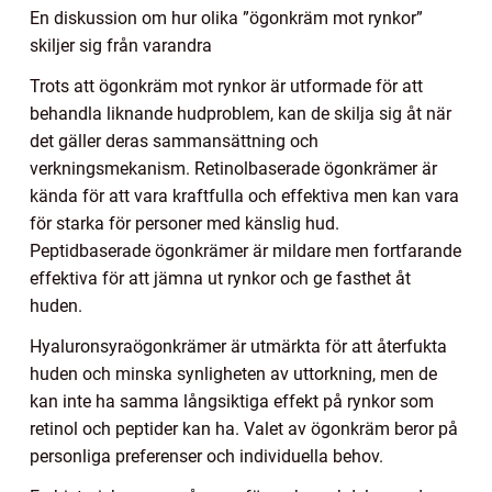
En diskussion om hur olika ”ögonkräm mot rynkor”
skiljer sig från varandra
Trots att ögonkräm mot rynkor är utformade för att
behandla liknande hudproblem, kan de skilja sig åt när
det gäller deras sammansättning och
verkningsmekanism. Retinolbaserade ögonkrämer är
kända för att vara kraftfulla och effektiva men kan vara
för starka för personer med känslig hud.
Peptidbaserade ögonkrämer är mildare men fortfarande
effektiva för att jämna ut rynkor och ge fasthet åt
huden.
Hyaluronsyraögonkrämer är utmärkta för att återfukta
huden och minska synligheten av uttorkning, men de
kan inte ha samma långsiktiga effekt på rynkor som
retinol och peptider kan ha. Valet av ögonkräm beror på
personliga preferenser och individuella behov.