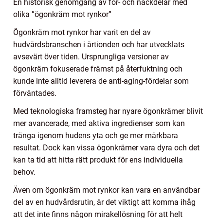
En historisk genomgång av för- och nackdelar med
olika ”ögonkräm mot rynkor”
Ögonkräm mot rynkor har varit en del av
hudvårdsbranschen i årtionden och har utvecklats
avsevärt över tiden. Ursprungliga versioner av
ögonkräm fokuserade främst på återfuktning och
kunde inte alltid leverera de anti-aging-fördelar som
förväntades.
Med teknologiska framsteg har nyare ögonkrämer blivit
mer avancerade, med aktiva ingredienser som kan
tränga igenom hudens yta och ge mer märkbara
resultat. Dock kan vissa ögonkrämer vara dyra och det
kan ta tid att hitta rätt produkt för ens individuella
behov.
Även om ögonkräm mot rynkor kan vara en användbar
del av en hudvårdsrutin, är det viktigt att komma ihåg
att det inte finns någon mirakellösning för att helt