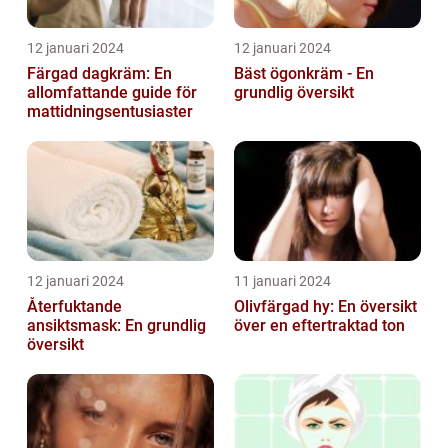
12 januari 2024
12 januari 2024
Färgad dagkräm: En
Bäst ögonkräm - En
allomfattande guide för
grundlig översikt
mattidningsentusiaster
12 januari 2024
11 januari 2024
Återfuktande
Olivfärgad hy: En översikt
ansiktsmask: En grundlig
över en eftertraktad ton
översikt