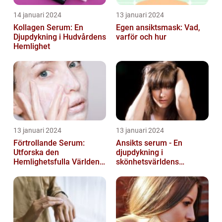
14 januari 2024
13 januari 2024
Kollagen Serum: En
Egen ansiktsmask: Vad,
Djupdykning i Hudvårdens
varför och hur
Hemlighet
13 januari 2024
13 januari 2024
Förtrollande Serum:
Ansikts serum - En
Utforska den
djupdykning i
Hemlighetsfulla Världen
skönhetsvärldens
av Smaksättning och
underverk
Näringsämnen