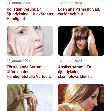
14 januari 2024
13 januari 2024
Kollagen Serum: En
Egen ansiktsmask: Vad,
Djupdykning i Hudvårdens
varför och hur
Hemlighet
13 januari 2024
13 januari 2024
Förtrollande Serum:
Ansikts serum - En
Utforska den
djupdykning i
Hemlighetsfulla Världen
skönhetsvärldens
av Smaksättning och
underverk
Näringsämnen