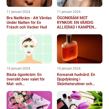
11 januari 2024
11 januari 2024
Bra Nattkräm - Att Vårdas
ÖGONKRÄM MOT
Under Natten för En
RYNKOR: EN VÄRDIG
Fräsch och Vacker Hud
ALLIERAD I KAMPEN
MOT ÅLDRANDE
10 januari 2024
10 januari 2024
Bästa ögonkräm: En
Koreansk hudvård: En
översikt över valet för
Djupdykning i
Mat- och
Skönhetsrutiner och
dryckesentusiaster
Produkter