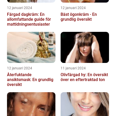
12 januari 2024
12 januari 2024
Färgad dagkräm: En
Bäst ögonkräm - En
allomfattande guide för
grundlig översikt
mattidningsentusiaster
12 januari 2024
11 januari 2024
Återfuktande
Olivfärgad hy: En översikt
ansiktsmask: En grundlig
över en eftertraktad ton
översikt