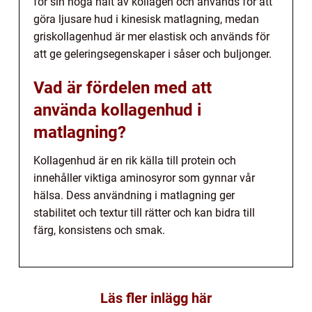
för sin höga halt av kollagen och används för att
göra ljusare hud i kinesisk matlagning, medan
griskollagenhud är mer elastisk och används för
att ge geleringsegenskaper i såser och buljonger.
Vad är fördelen med att
använda kollagenhud i
matlagning?
Kollagenhud är en rik källa till protein och
innehåller viktiga aminosyror som gynnar vår
hälsa. Dess användning i matlagning ger
stabilitet och textur till rätter och kan bidra till
färg, konsistens och smak.
Läs fler inlägg här