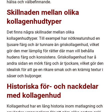
hälsa och välbefinnande.
Skillnaden mellan olika
kollagenhudtyper
Det finns några skillnader mellan olika
kollagenhudtyper. Till exempel har nötkreaturshud en
ljusare färg och är tunnare än griskollagenhud, vilket
gör den mer lämplig för rätter där man vill behålla
hudens färg och konsistens. Griskollagenhud har å
andra sidan en mörk färg och är tjockare, vilket gör den
idealisk för att ge en rikare smak och en krämig textur i
såser och buljonger.
Historiska för- och nackdelar
med kollagenhud
Kollagenhud har en lång historia inom matlagning och