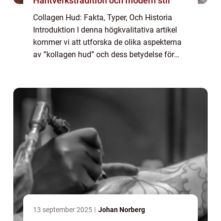
Hantverkstradition och modern stil
Collagen Hud: Fakta, Typer, Och Historia
Introduktion I denna högkvalitativa artikel
kommer vi att utforska de olika aspekterna
av ”kollagen hud” och dess betydelse för
mat. Vi kommer att ge en grundlig översikt
över vad kollagen hud är, ...
13 september 2025
Johan Norberg