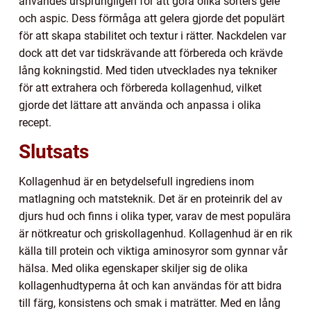
användes ursprungligen för att göra olika sorters gelé
och aspic. Dess förmåga att gelera gjorde det populärt
för att skapa stabilitet och textur i rätter. Nackdelen var
dock att det var tidskrävande att förbereda och krävde
lång kokningstid. Med tiden utvecklades nya tekniker
för att extrahera och förbereda kollagenhud, vilket
gjorde det lättare att använda och anpassa i olika
recept.
Slutsats
Kollagenhud är en betydelsefull ingrediens inom
matlagning och matsteknik. Det är en proteinrik del av
djurs hud och finns i olika typer, varav de mest populära
är nötkreatur och griskollagenhud. Kollagenhud är en rik
källa till protein och viktiga aminosyror som gynnar vår
hälsa. Med olika egenskaper skiljer sig de olika
kollagenhudtyperna åt och kan användas för att bidra
till färg, konsistens och smak i maträtter. Med en lång