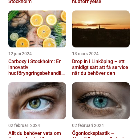
Stockholm
hudförnyelse
12 juni 2024
13 mars 2024
Carboxy i Stockholm: En
Drop in i Linköping – ett
innovativ
smidigt sätt att få service
hudföryngringsbehandlin
när du behöver den
g
02 februari 2024
02 februari 2024
Allt du behöver veta om
Ögonlocksplastik –