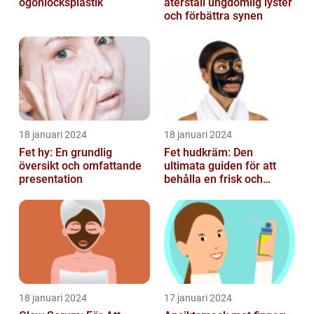
ögonlocksplastik
återställ ungdomlig lyster
och förbättra synen
18 januari 2024
18 januari 2024
Fet hy: En grundlig
Fet hudkräm: Den
översikt och omfattande
ultimata guiden för att
presentation
behålla en frisk och
strålande hy
18 januari 2024
17 januari 2024