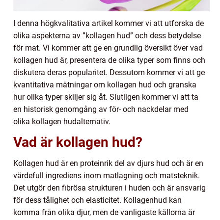
I denna högkvalitativa artikel kommer vi att utforska de
olika aspekterna av ”kollagen hud” och dess betydelse
för mat. Vi kommer att ge en grundlig översikt över vad
kollagen hud är, presentera de olika typer som finns och
diskutera deras popularitet. Dessutom kommer vi att ge
kvantitativa mätningar om kollagen hud och granska
hur olika typer skiljer sig åt. Slutligen kommer vi att ta
en historisk genomgång av för- och nackdelar med
olika kollagen hudalternativ.
Vad är kollagen hud?
Kollagen hud är en proteinrik del av djurs hud och är en
värdefull ingrediens inom matlagning och matsteknik.
Det utgör den fibrösa strukturen i huden och är ansvarig
för dess tålighet och elasticitet. Kollagenhud kan
komma från olika djur, men de vanligaste källorna är