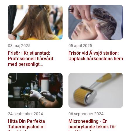
03 maj 2025
05 april 2025
Frisör i Kristianstad:
Frisör vid Älvsjö station:
Professionell hårvård
Upptäck hårkonstens hem
med personligt
bemötande
24 september 2024
06 september 2024
Hitta Din Perfekta
Microneedling - En
Tatueringsstudio i
banbrytande teknik för