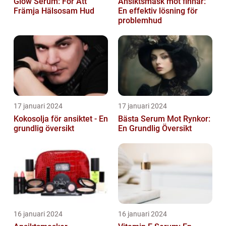
Glow Serum: För Att
Ansiktsmask mot finnar:
Främja Hälsosam Hud
En effektiv lösning för
problemhud
17 januari 2024
17 januari 2024
Kokosolja för ansiktet - En
Bästa Serum Mot Rynkor:
grundlig översikt
En Grundlig Översikt
16 januari 2024
16 januari 2024