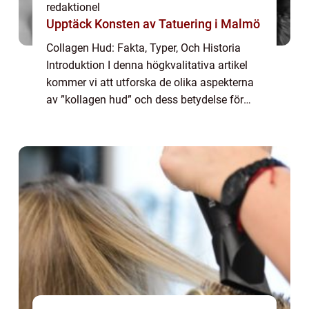
redaktionel
Upptäck Konsten av Tatuering i Malmö
Collagen Hud: Fakta, Typer, Och Historia
Introduktion I denna högkvalitativa artikel
kommer vi att utforska de olika aspekterna
av ”kollagen hud” och dess betydelse för
mat. Vi kommer att ge en grundlig översikt
över vad kollagen hud är, ...