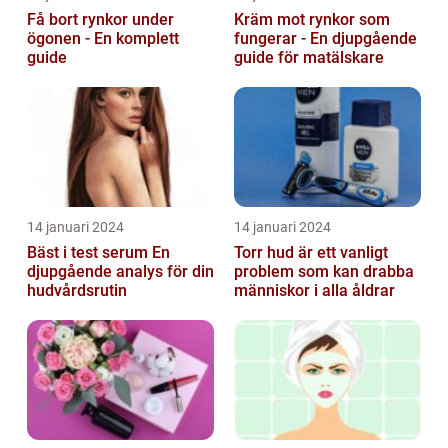
Få bort rynkor under
Kräm mot rynkor som
ögonen - En komplett
fungerar - En djupgående
guide
guide för matälskare
14 januari 2024
14 januari 2024
Bäst i test serum En
Torr hud är ett vanligt
djupgående analys för din
problem som kan drabba
hudvårdsrutin
människor i alla åldrar