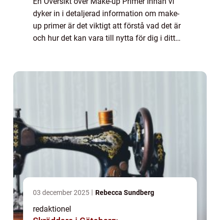
En Översikt över Make-up Primer Innan vi
dyker in i detaljerad information om make-
up primer är det viktigt att förstå vad det är
och hur det kan vara till nytta för dig i ditt
sminkrutin. En make-up primer är en produkt
som appliceras innan foundati...
03 december 2025
Rebecca Sundberg
redaktionel