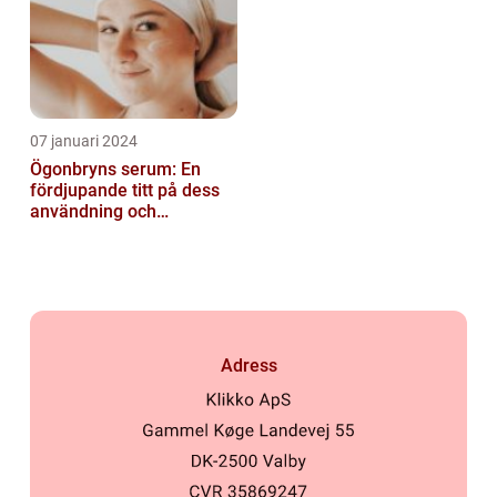
07 januari 2024
Ögonbryns serum: En
fördjupande titt på dess
användning och
popularitet inom
skönhetsvärlden
Adress