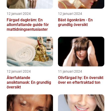
12 januari 2024
12 januari 2024
Färgad dagkräm: En
Bäst ögonkräm - En
allomfattande guide för
grundlig översikt
mattidningsentusiaster
12 januari 2024
11 januari 2024
Återfuktande
Olivfärgad hy: En översikt
ansiktsmask: En grundlig
över en eftertraktad ton
översikt