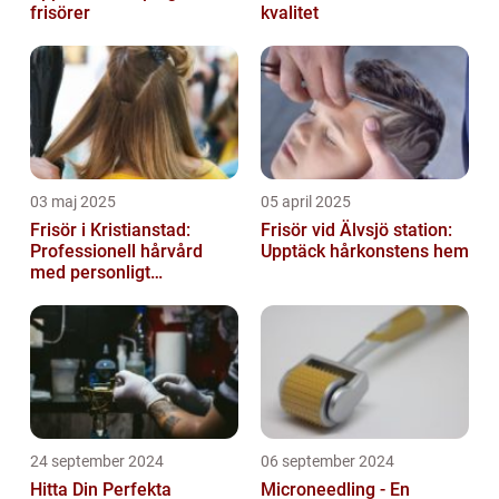
frisörer
kvalitet
03 maj 2025
05 april 2025
Frisör i Kristianstad:
Frisör vid Älvsjö station:
Professionell hårvård
Upptäck hårkonstens hem
med personligt
bemötande
24 september 2024
06 september 2024
Hitta Din Perfekta
Microneedling - En