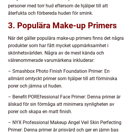
personer med torr hud eftersom de hjälper till att
återfukta och förbereda huden för smink.
3. Populära Make-up Primers
När det gäller populära make-up primers finns det några
produkter som har fått mycket uppmärksamhet i
skönhetsvärlden. Några av de mest kända och
välrenommerade varumärkena inkluderar:
– Smashbox Photo Finish Foundation Primer: En
allmänt omtyckt primer som hjälper till att förminska
porer och jämna ut huden.
– Benefit POREfessional Face Primer: Denna primer är
älskad för sin förmåga att minimera synligheten av
porer och skapa en matt finish.
– NYX Professional Makeup Angel Veil Skin Perfecting
Primer: Denna primer är prisvärd och ger en jämn bas