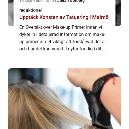
13 september 2025
Johan Norberg
redaktionel
Upptäck Konsten av Tatuering i Malmö
En Översikt över Make-up Primer Innan vi
dyker in i detaljerad information om make-
up primer är det viktigt att förstå vad det är
och hur det kan vara till nytta för dig i ditt
sminkrutin. En make-up primer är en produkt
som appliceras innan foundati...