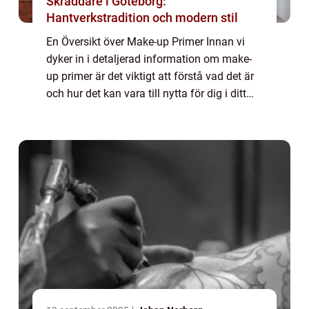
Skräddare i Göteborg:
Hantverkstradition och modern stil
En Översikt över Make-up Primer Innan vi
dyker in i detaljerad information om make-
up primer är det viktigt att förstå vad det är
och hur det kan vara till nytta för dig i ditt
sminkrutin. En make-up primer är en produkt
som appliceras innan foundati...