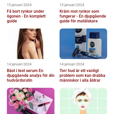
15 januari 2024
15 januari 2024
Få bort rynkor under
Kräm mot rynkor som
ögonen - En komplett
fungerar - En djupgående
guide
guide för matälskare
14 januari 2024
14 januari 2024
Bäst i test serum En
Torr hud är ett vanligt
djupgående analys för din
problem som kan drabba
hudvårdsrutin
människor i alla åldrar