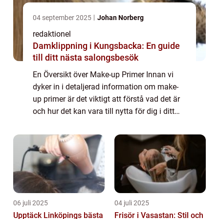
04 september 2025
Johan Norberg
redaktionel
Damklippning i Kungsbacka: En guide
till ditt nästa salongsbesök
En Översikt över Make-up Primer Innan vi
dyker in i detaljerad information om make-
up primer är det viktigt att förstå vad det är
och hur det kan vara till nytta för dig i ditt
sminkrutin. En make-up primer är en produkt
som appliceras innan foundati...
06 juli 2025
04 juli 2025
Upptäck Linköpings bästa
Frisör i Vasastan: Stil och