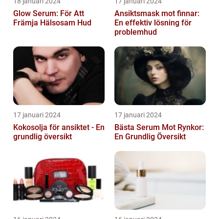
18 januari 2024
17 januari 2024
Glow Serum: För Att
Ansiktsmask mot finnar:
Främja Hälsosam Hud
En effektiv lösning för
problemhud
17 januari 2024
17 januari 2024
Kokosolja för ansiktet - En
Bästa Serum Mot Rynkor:
grundlig översikt
En Grundlig Översikt