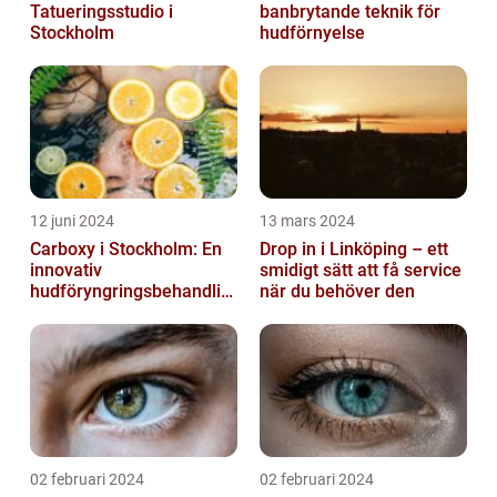
Tatueringsstudio i
banbrytande teknik för
Stockholm
hudförnyelse
12 juni 2024
13 mars 2024
Carboxy i Stockholm: En
Drop in i Linköping – ett
innovativ
smidigt sätt att få service
hudföryngringsbehandlin
när du behöver den
g
02 februari 2024
02 februari 2024