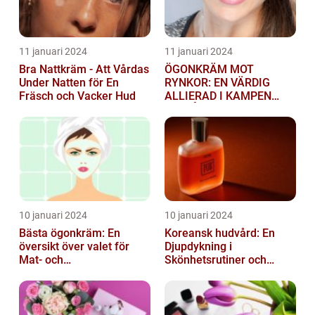
11 januari 2024
11 januari 2024
Bra Nattkräm - Att Vårdas
ÖGONKRÄM MOT
Under Natten för En
RYNKOR: EN VÄRDIG
Fräsch och Vacker Hud
ALLIERAD I KAMPEN
MOT ÅLDRANDE
10 januari 2024
10 januari 2024
Bästa ögonkräm: En
Koreansk hudvård: En
översikt över valet för
Djupdykning i
Mat- och
Skönhetsrutiner och
dryckesentusiaster
Produkter