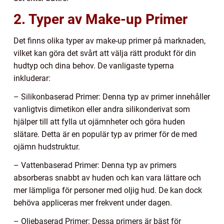
2. Typer av Make-up Primer
Det finns olika typer av make-up primer på marknaden,
vilket kan göra det svårt att välja rätt produkt för din
hudtyp och dina behov. De vanligaste typerna
inkluderar:
– Silikonbaserad Primer: Denna typ av primer innehåller
vanligtvis dimetikon eller andra silikonderivat som
hjälper till att fylla ut ojämnheter och göra huden
slätare. Detta är en populär typ av primer för de med
ojämn hudstruktur.
– Vattenbaserad Primer: Denna typ av primers
absorberas snabbt av huden och kan vara lättare och
mer lämpliga för personer med oljig hud. De kan dock
behöva appliceras mer frekvent under dagen.
– Oljebaserad Primer: Dessa primers är bäst för