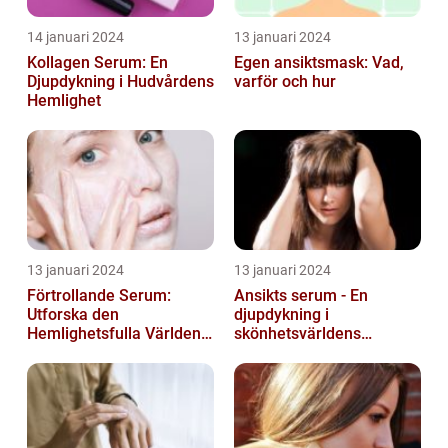
14 januari 2024
13 januari 2024
Kollagen Serum: En
Egen ansiktsmask: Vad,
Djupdykning i Hudvårdens
varför och hur
Hemlighet
13 januari 2024
13 januari 2024
Förtrollande Serum:
Ansikts serum - En
Utforska den
djupdykning i
Hemlighetsfulla Världen
skönhetsvärldens
av Smaksättning och
underverk
Näringsämnen