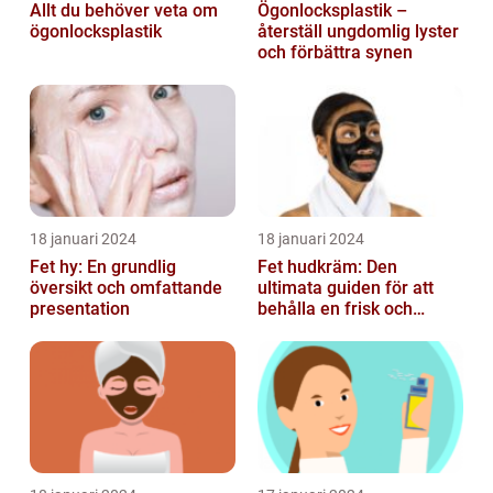
Allt du behöver veta om
Ögonlocksplastik –
ögonlocksplastik
återställ ungdomlig lyster
och förbättra synen
18 januari 2024
18 januari 2024
Fet hy: En grundlig
Fet hudkräm: Den
översikt och omfattande
ultimata guiden för att
presentation
behålla en frisk och
strålande hy