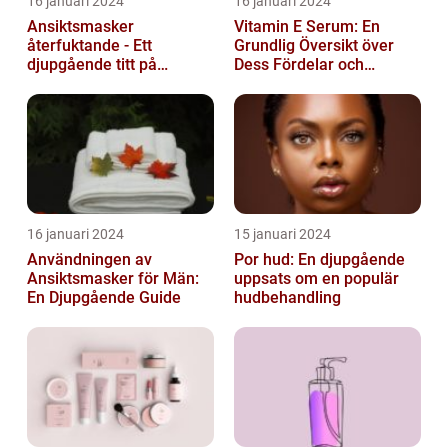
16 januari 2024
16 januari 2024
Ansiktsmasker
Vitamin E Serum: En
återfuktande - Ett
Grundlig Översikt över
djupgående titt på
Dess Fördelar och
hudvårdens populära
Varianter
fenomen
16 januari 2024
15 januari 2024
Användningen av
Por hud: En djupgående
Ansiktsmasker för Män:
uppsats om en populär
En Djupgående Guide
hudbehandling