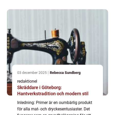
vi att ge en grundlig översikt av ”...
03 december 2025
Rebecca Sundberg
redaktionel
Skräddare i Göteborg:
Hantverkstradition och modern stil
Inledning: Primer är en oumbärlig produkt
för alla mat- och dryckesentusiaster. Det