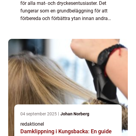
för alla mat- och dryckesentusiaster. Det
fungerar som en grundbeläggning för att
förbereda och förbättra ytan innan andra
produkter appliceras. I denna artikel kommer
vi att ge en grundlig översikt av ”...
04 september 2025
Johan Norberg
redaktionel
Damklippning i Kungsbacka: En guide