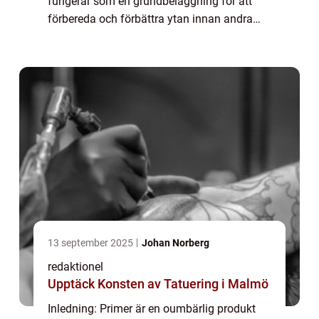
fungerar som en grundbeläggning för att
förbereda och förbättra ytan innan andra
produkter appliceras. I denna artikel kommer
vi att ge en grundlig översikt av ”...
13 september 2025
Johan Norberg
redaktionel
Upptäck Konsten av Tatuering i Malmö
Inledning: Primer är en oumbärlig produkt