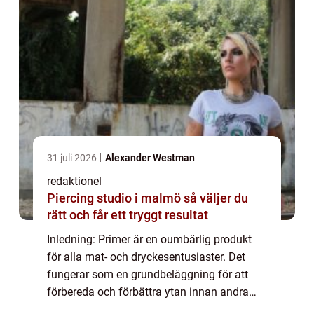
31 juli 2026
Alexander Westman
redaktionel
Piercing studio i malmö så väljer du
rätt och får ett tryggt resultat
Inledning: Primer är en oumbärlig produkt
för alla mat- och dryckesentusiaster. Det
fungerar som en grundbeläggning för att
förbereda och förbättra ytan innan andra
produkter appliceras. I denna artikel kommer