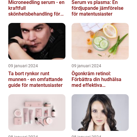
Microneedling serum - en
Serum vs plasma: En
kraftfull
fördjupande jämförelse
skönhetsbehandling för
för matentusiaster
huden
09 januari 2024
09 januari 2024
Ta bort rynkor runt
Ögonkräm retinol:
munnen - en omfattande
Förbättra din hudhälsa
guide för matentusiaster
med effektiva
ingredienser