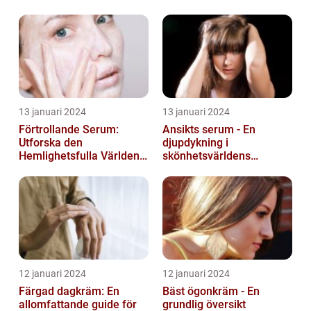
13 januari 2024
13 januari 2024
Förtrollande Serum:
Ansikts serum - En
Utforska den
djupdykning i
Hemlighetsfulla Världen
skönhetsvärldens
av Smaksättning och
underverk
Näringsämnen
12 januari 2024
12 januari 2024
Färgad dagkräm: En
Bäst ögonkräm - En
allomfattande guide för
grundlig översikt