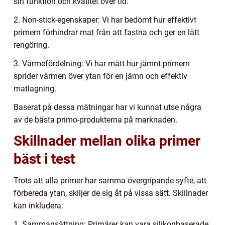
sin funktion och kvalitet över tid.
2. Non-stick-egenskaper: Vi har bedömt hur effektivt
primern förhindrar mat från att fastna och ger en lätt
rengöring.
3. Värmefördelning: Vi har mätt hur jämnt primern
sprider värmen över ytan för en jämn och effektiv
matlagning.
Baserat på dessa mätningar har vi kunnat utse några
av de bästa primo-produkterna på marknaden.
Skillnader mellan olika primer
bäst i test
Trots att alla primer har samma övergripande syfte, att
förbereda ytan, skiljer de sig åt på vissa sätt. Skillnader
kan inkludera:
1. Sammansättning: Primärer kan vara silikonbaserade,