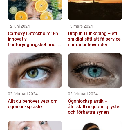
12 juni 2024
13 mars 2024
Carboxy i Stockholm: En
Drop in i Linköping – ett
innovativ
smidigt sätt att få service
hudföryngringsbehandlin
när du behöver den
g
02 februari 2024
02 februari 2024
Allt du behöver veta om
Ögonlocksplastik –
ögonlocksplastik
återställ ungdomlig lyster
och förbättra synen