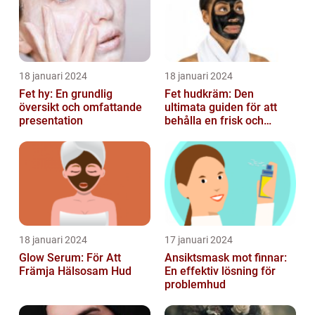
18 januari 2024
18 januari 2024
Fet hy: En grundlig
Fet hudkräm: Den
översikt och omfattande
ultimata guiden för att
presentation
behålla en frisk och
strålande hy
18 januari 2024
17 januari 2024
Glow Serum: För Att
Ansiktsmask mot finnar:
Främja Hälsosam Hud
En effektiv lösning för
problemhud