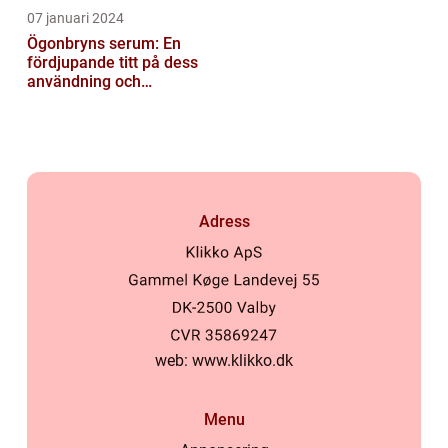
07 januari 2024
Ögonbryns serum: En
fördjupande titt på dess
användning och
popularitet inom
skönhetsvärlden
Adress
web:
www.klikko.dk
Menu