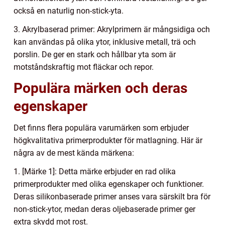
också en naturlig non-stick-yta.
3. Akrylbaserad primer: Akrylprimern är mångsidiga och
kan användas på olika ytor, inklusive metall, trä och
porslin. De ger en stark och hållbar yta som är
motståndskraftig mot fläckar och repor.
Populära märken och deras
egenskaper
Det finns flera populära varumärken som erbjuder
högkvalitativa primerprodukter för matlagning. Här är
några av de mest kända märkena:
1. [Märke 1]: Detta märke erbjuder en rad olika
primerprodukter med olika egenskaper och funktioner.
Deras silikonbaserade primer anses vara särskilt bra för
non-stick-ytor, medan deras oljebaserade primer ger
extra skydd mot rost.