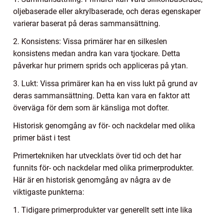
oljebaserade eller akrylbaserade, och deras egenskaper
varierar baserat på deras sammansättning.
2. Konsistens: Vissa primärer har en silkeslen
konsistens medan andra kan vara tjockare. Detta
påverkar hur primern sprids och appliceras på ytan.
3. Lukt: Vissa primärer kan ha en viss lukt på grund av
deras sammansättning. Detta kan vara en faktor att
överväga för dem som är känsliga mot dofter.
Historisk genomgång av för- och nackdelar med olika
primer bäst i test
Primertekniken har utvecklats över tid och det har
funnits för- och nackdelar med olika primerprodukter.
Här är en historisk genomgång av några av de
viktigaste punkterna:
1. Tidigare primerprodukter var generellt sett inte lika