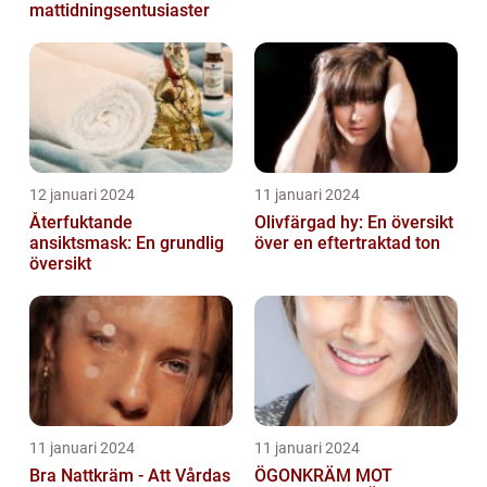
mattidningsentusiaster
12 januari 2024
11 januari 2024
Återfuktande
Olivfärgad hy: En översikt
ansiktsmask: En grundlig
över en eftertraktad ton
översikt
11 januari 2024
11 januari 2024
Bra Nattkräm - Att Vårdas
ÖGONKRÄM MOT