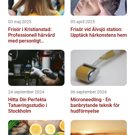
03 maj 2025
05 april 2025
Frisör i Kristianstad:
Frisör vid Älvsjö station:
Professionell hårvård
Upptäck hårkonstens hem
med personligt
bemötande
24 september 2024
06 september 2024
Hitta Din Perfekta
Microneedling - En
Tatueringsstudio i
banbrytande teknik för
Stockholm
hudförnyelse