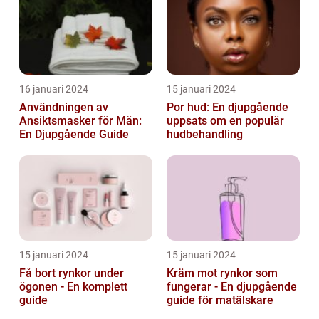
16 januari 2024
15 januari 2024
Användningen av
Por hud: En djupgående
Ansiktsmasker för Män:
uppsats om en populär
En Djupgående Guide
hudbehandling
15 januari 2024
15 januari 2024
Få bort rynkor under
Kräm mot rynkor som
ögonen - En komplett
fungerar - En djupgående
guide
guide för matälskare