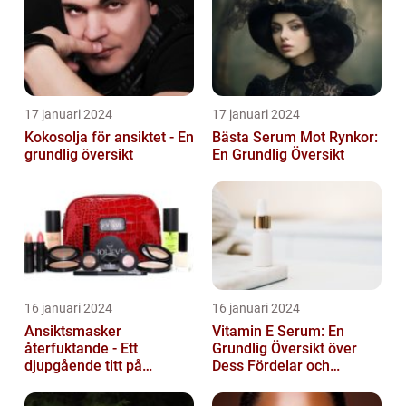
17 januari 2024
17 januari 2024
Kokosolja för ansiktet - En
Bästa Serum Mot Rynkor:
grundlig översikt
En Grundlig Översikt
16 januari 2024
16 januari 2024
Ansiktsmasker
Vitamin E Serum: En
återfuktande - Ett
Grundlig Översikt över
djupgående titt på
Dess Fördelar och
hudvårdens populära
Varianter
fenomen