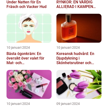
Under Natten för En
RYNKOR: EN VÄRDIG
Fräsch och Vacker Hud
ALLIERAD I KAMPEN
MOT ÅLDRANDE
10 januari 2024
10 januari 2024
Bästa ögonkräm: En
Koreansk hudvård: En
översikt över valet för
Djupdykning i
Mat- och
Skönhetsrutiner och
dryckesentusiaster
Produkter
10 januari 2024
09 januari 2024