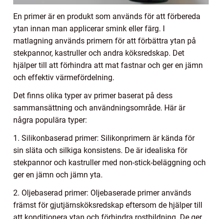
En primer är en produkt som används för att förbereda
ytan innan man applicerar smink eller färg. I
matlagning används primern för att förbättra ytan på
stekpannor, kastruller och andra köksredskap. Det
hjälper till att förhindra att mat fastnar och ger en jämn
och effektiv värmefördelning.
Det finns olika typer av primer baserat på dess
sammansättning och användningsområde. Här är
några populära typer:
1. Silikonbaserad primer: Silikonprimern är kända för
sin släta och silkiga konsistens. De är idealiska för
stekpannor och kastruller med non-stick-beläggning och
ger en jämn och jämn yta.
2. Oljebaserad primer: Oljebaserade primer används
främst för gjutjärnsköksredskap eftersom de hjälper till
att konditionera ytan och förhindra rostbildning. De ger