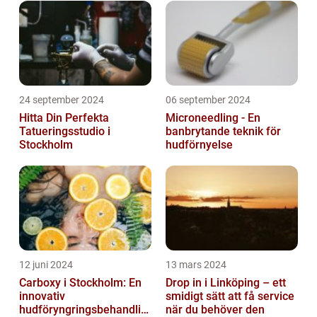
24 september 2024
06 september 2024
Hitta Din Perfekta
Microneedling - En
Tatueringsstudio i
banbrytande teknik för
Stockholm
hudförnyelse
12 juni 2024
13 mars 2024
Carboxy i Stockholm: En
Drop in i Linköping – ett
innovativ
smidigt sätt att få service
hudföryngringsbehandlin
när du behöver den