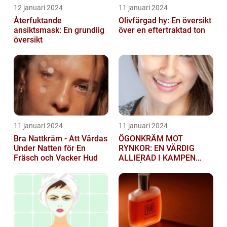
12 januari 2024
11 januari 2024
Återfuktande
Olivfärgad hy: En översikt
ansiktsmask: En grundlig
över en eftertraktad ton
översikt
11 januari 2024
11 januari 2024
Bra Nattkräm - Att Vårdas
ÖGONKRÄM MOT
Under Natten för En
RYNKOR: EN VÄRDIG
Fräsch och Vacker Hud
ALLIERAD I KAMPEN
MOT ÅLDRANDE