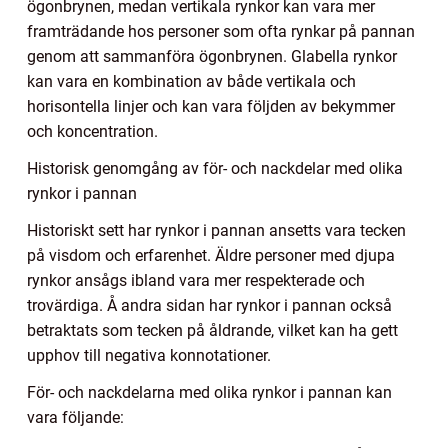
ögonbrynen, medan vertikala rynkor kan vara mer
framträdande hos personer som ofta rynkar på pannan
genom att sammanföra ögonbrynen. Glabella rynkor
kan vara en kombination av både vertikala och
horisontella linjer och kan vara följden av bekymmer
och koncentration.
Historisk genomgång av för- och nackdelar med olika
rynkor i pannan
Historiskt sett har rynkor i pannan ansetts vara tecken
på visdom och erfarenhet. Äldre personer med djupa
rynkor ansågs ibland vara mer respekterade och
trovärdiga. Å andra sidan har rynkor i pannan också
betraktats som tecken på åldrande, vilket kan ha gett
upphov till negativa konnotationer.
För- och nackdelarna med olika rynkor i pannan kan
vara följande: