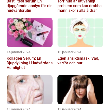
Bäst i test serum En
Torr hud är ett vanligt
djupgående analys för din
problem som kan drabba
hudvårdsrutin
människor i alla åldrar
14 januari 2024
13 januari 2024
Kollagen Serum: En
Egen ansiktsmask: Vad,
Djupdykning i Hudvårdens
varför och hur
Hemlighet
13 januari 2024
13 januari 2024