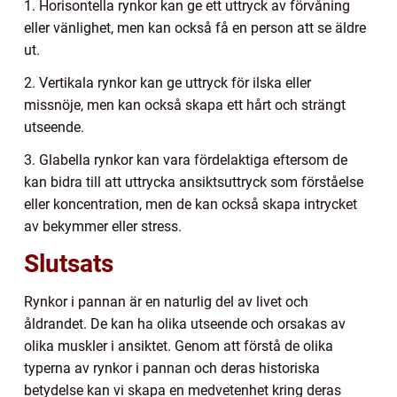
1. Horisontella rynkor kan ge ett uttryck av förvåning
eller vänlighet, men kan också få en person att se äldre
ut.
2. Vertikala rynkor kan ge uttryck för ilska eller
missnöje, men kan också skapa ett hårt och strängt
utseende.
3. Glabella rynkor kan vara fördelaktiga eftersom de
kan bidra till att uttrycka ansiktsuttryck som förståelse
eller koncentration, men de kan också skapa intrycket
av bekymmer eller stress.
Slutsats
Rynkor i pannan är en naturlig del av livet och
åldrandet. De kan ha olika utseende och orsakas av
olika muskler i ansiktet. Genom att förstå de olika
typerna av rynkor i pannan och deras historiska
betydelse kan vi skapa en medvetenhet kring deras