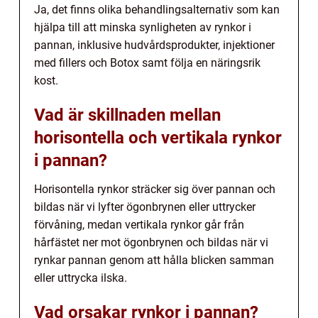
Ja, det finns olika behandlingsalternativ som kan
hjälpa till att minska synligheten av rynkor i
pannan, inklusive hudvårdsprodukter, injektioner
med fillers och Botox samt följa en näringsrik
kost.
Vad är skillnaden mellan
horisontella och vertikala rynkor
i pannan?
Horisontella rynkor sträcker sig över pannan och
bildas när vi lyfter ögonbrynen eller uttrycker
förvåning, medan vertikala rynkor går från
hårfästet ner mot ögonbrynen och bildas när vi
rynkar pannan genom att hålla blicken samman
eller uttrycka ilska.
Vad orsakar rynkor i pannan?