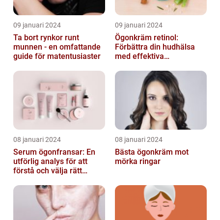
09 januari 2024
09 januari 2024
Ta bort rynkor runt
Ögonkräm retinol:
munnen - en omfattande
Förbättra din hudhälsa
guide för matentusiaster
med effektiva
ingredienser
08 januari 2024
08 januari 2024
Serum ögonfransar: En
Bästa ögonkräm mot
utförlig analys för att
mörka ringar
förstå och välja rätt
produkt