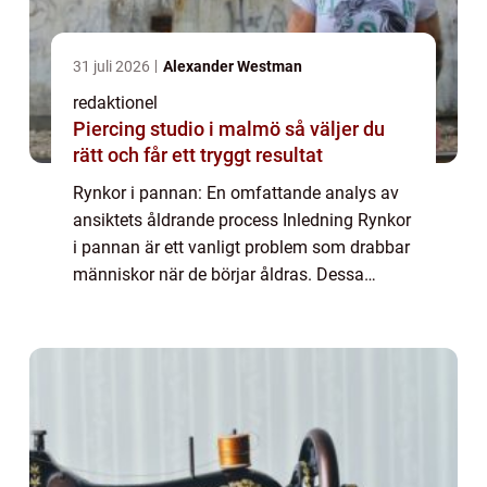
31 juli 2026
Alexander Westman
redaktionel
Piercing studio i malmö så väljer du
rätt och får ett tryggt resultat
Rynkor i pannan: En omfattande analys av
ansiktets åldrande process Inledning Rynkor
i pannan är ett vanligt problem som drabbar
människor när de börjar åldras. Dessa
rynkor kan vara en källa till oro och kan
påverka vår självkänsla. I denna artikel ...