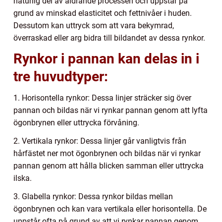
naturlig del av åldrande processen och uppstår på
grund av minskad elasticitet och fettnivåer i huden.
Dessutom kan uttryck som att vara bekymrad,
överraskad eller arg bidra till bildandet av dessa rynkor.
Rynkor i pannan kan delas in i
tre huvudtyper:
1. Horisontella rynkor: Dessa linjer sträcker sig över
pannan och bildas när vi rynkar pannan genom att lyfta
ögonbrynen eller uttrycka förvåning.
2. Vertikala rynkor: Dessa linjer går vanligtvis från
hårfästet ner mot ögonbrynen och bildas när vi rynkar
pannan genom att hålla blicken samman eller uttrycka
ilska.
3. Glabella rynkor: Dessa rynkor bildas mellan
ögonbrynen och kan vara vertikala eller horisontella. De
uppstår ofta på grund av att vi rynkar pannan genom