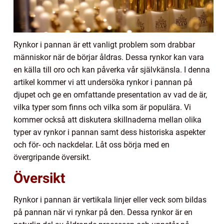
Rynkor i pannan är ett vanligt problem som drabbar
människor när de börjar åldras. Dessa rynkor kan vara
en källa till oro och kan påverka vår självkänsla. I denna
artikel kommer vi att undersöka rynkor i pannan på
djupet och ge en omfattande presentation av vad de är,
vilka typer som finns och vilka som är populära. Vi
kommer också att diskutera skillnaderna mellan olika
typer av rynkor i pannan samt dess historiska aspekter
och för- och nackdelar. Låt oss börja med en
övergripande översikt.
Översikt
Rynkor i pannan är vertikala linjer eller veck som bildas
på pannan när vi rynkar på den. Dessa rynkor är en