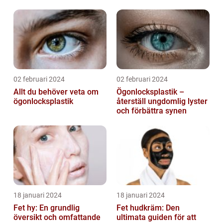
g
02 februari 2024
02 februari 2024
Allt du behöver veta om
Ögonlocksplastik –
ögonlocksplastik
återställ ungdomlig lyster
och förbättra synen
18 januari 2024
18 januari 2024
Fet hy: En grundlig
Fet hudkräm: Den
översikt och omfattande
ultimata guiden för att