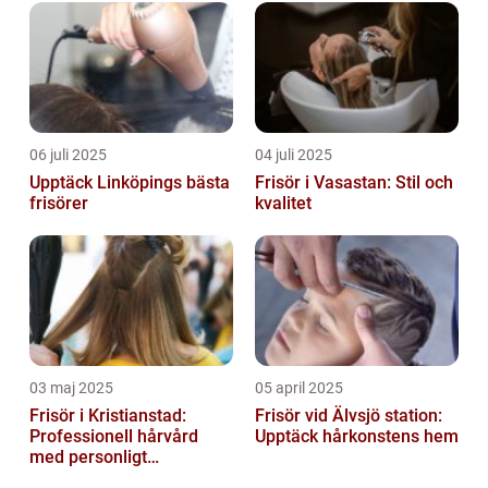
påverka vår självkänsla. I denna artikel ...
06 juli 2025
04 juli 2025
Upptäck Linköpings bästa
Frisör i Vasastan: Stil och
frisörer
kvalitet
03 maj 2025
05 april 2025
Frisör i Kristianstad:
Frisör vid Älvsjö station:
Professionell hårvård
Upptäck hårkonstens hem
med personligt
bemötande