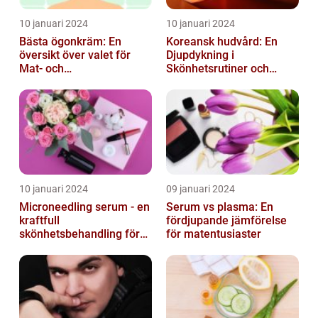
10 januari 2024
10 januari 2024
Bästa ögonkräm: En
Koreansk hudvård: En
översikt över valet för
Djupdykning i
Mat- och
Skönhetsrutiner och
dryckesentusiaster
Produkter
10 januari 2024
09 januari 2024
Microneedling serum - en
Serum vs plasma: En
kraftfull
fördjupande jämförelse
skönhetsbehandling för
för matentusiaster
huden