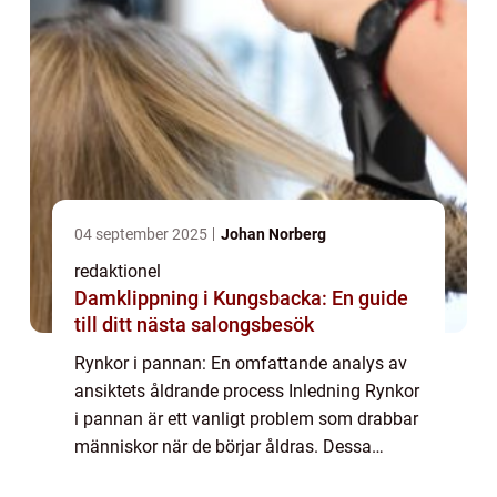
04 september 2025
Johan Norberg
redaktionel
Damklippning i Kungsbacka: En guide
till ditt nästa salongsbesök
Rynkor i pannan: En omfattande analys av
ansiktets åldrande process Inledning Rynkor
i pannan är ett vanligt problem som drabbar
människor när de börjar åldras. Dessa
rynkor kan vara en källa till oro och kan