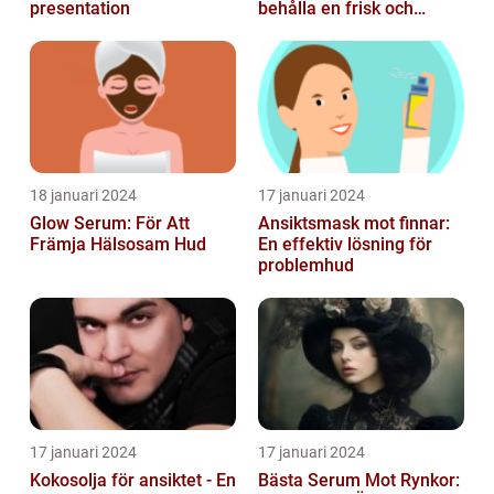
presentation
behålla en frisk och
strålande hy
18 januari 2024
17 januari 2024
Glow Serum: För Att
Ansiktsmask mot finnar:
Främja Hälsosam Hud
En effektiv lösning för
problemhud
17 januari 2024
17 januari 2024
Kokosolja för ansiktet - En
Bästa Serum Mot Rynkor: