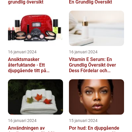
grundlig översikt
En Grundlig Översikt
16 januari 2024
16 januari 2024
Ansiktsmasker
Vitamin E Serum: En
återfuktande - Ett
Grundlig Översikt över
djupgående titt på
Dess Fördelar och
hudvårdens populära
Varianter
fenomen
16 januari 2024
15 januari 2024
Användningen av
Por hud: En djupgående