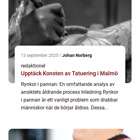
13 september 2025
Johan Norberg
redaktionel
Upptäck Konsten av Tatuering i Malmö
Rynkor i pannan: En omfattande analys av
ansiktets åldrande process Inledning Rynkor
i pannan är ett vanligt problem som drabbar
människor när de börjar åldras. Dessa
rynkor kan vara en källa till oro och kan
påverka vår självkänsla. I denna artikel ...