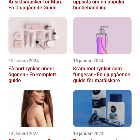
Ansiktsmasker för Män:
uppsats om en populär
En Djupgående Guide
hudbehandling
15 januari 2024
15 januari 2024
Få bort rynkor under
Kräm mot rynkor som
ögonen - En komplett
fungerar - En djupgående
guide
guide för matälskare
14 januari 2024
14 januari 2024