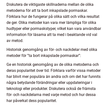
Diskutera de viktigaste skillnaderna mellan de olika
metoderna för att ta bort inkapslade pormaskar.
Förklara hur de fungerar på olika sätt och vilka resultat
de ger. Olika metoder kan vara mer lämpliga för olika
hudtyper eller pormaskstyper, vilket kan vara användbar
information för läsarna att ta med i beaktande vid val
av metod.
Historisk genomgång av för- och nackdelar med olika
metoder för ”ta bort inkapslade pormaskar”:
Ge en historisk genomgång av de olika metoderna och
deras popularitet över tid. Förklara varför vissa metoder
har blivit mer populära än andra och om det har funnits
några betydande förändringar eller uppdateringar i
teknologi eller produkter. Diskutera också de främsta
för- och nackdelarna med varje metod och hur dessa
har påverkat dess popularitet.