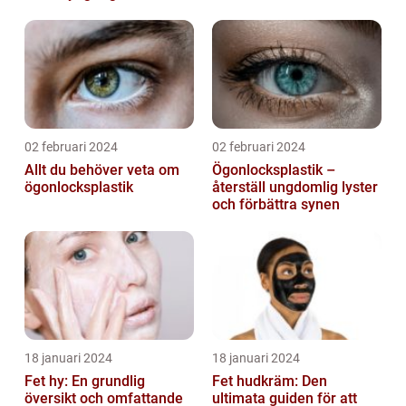
g
02 februari 2024
02 februari 2024
Allt du behöver veta om
Ögonlocksplastik –
ögonlocksplastik
återställ ungdomlig lyster
och förbättra synen
18 januari 2024
18 januari 2024
Fet hy: En grundlig
Fet hudkräm: Den
översikt och omfattande
ultimata guiden för att