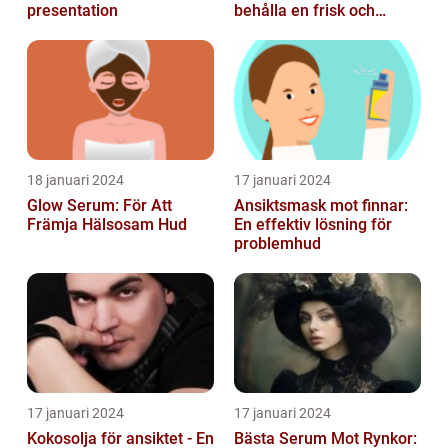
presentation
behålla en frisk och
strålande hy
18 januari 2024
17 januari 2024
Glow Serum: För Att
Ansiktsmask mot finnar:
Främja Hälsosam Hud
En effektiv lösning för
problemhud
17 januari 2024
17 januari 2024
Kokosolja för ansiktet - En
Bästa Serum Mot Rynkor: