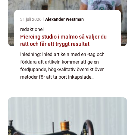
31 juli 2026
Alexander Westman
redaktionel
Piercing studio i malmö så väljer du
rätt och får ett tryggt resultat
Inledning: Inled artikeln med en -tag och
förklara att artikeln kommer att ge en
fördjupande, högkvalitativ översikt över
metoder för att ta bort inkapslade
pormaskar och deras för- och nackdelar.
Förklara att pormaskar är vanliga
hudproblem som kan ...