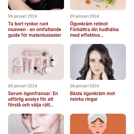
09 januari 2024
09 januari 2024
Ta bort rynkor runt
Ögonkräm retinol:
munnen - en omfattande
Förbättra din hudhälsa
guide för matentusiaster
med effektiva
ingredienser
08 januari 2024
08 januari 2024
Serum ögonfransar: En
Bästa ögonkräm mot
utförlig analys för att
mörka ringar
förstå och välja rätt
produkt