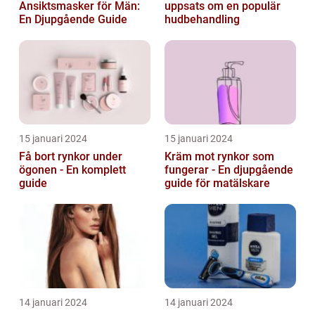
Ansiktsmasker för Män:
uppsats om en populär
En Djupgående Guide
hudbehandling
15 januari 2024
15 januari 2024
Få bort rynkor under
Kräm mot rynkor som
ögonen - En komplett
fungerar - En djupgående
guide
guide för matälskare
14 januari 2024
14 januari 2024