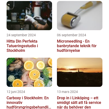
24 september 2024
06 september 2024
Hitta Din Perfekta
Microneedling - En
Tatueringsstudio i
banbrytande teknik för
Stockholm
hudförnyelse
12 juni 2024
13 mars 2024
Carboxy i Stockholm: En
Drop in i Linköping – ett
innovativ
smidigt sätt att få service
hudföryngringsbehandlin
när du behöver den