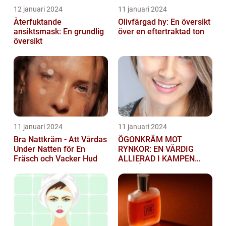
12 januari 2024
11 januari 2024
Återfuktande
Olivfärgad hy: En översikt
ansiktsmask: En grundlig
över en eftertraktad ton
översikt
11 januari 2024
11 januari 2024
Bra Nattkräm - Att Vårdas
ÖGONKRÄM MOT
Under Natten för En
RYNKOR: EN VÄRDIG
Fräsch och Vacker Hud
ALLIERAD I KAMPEN
MOT ÅLDRANDE