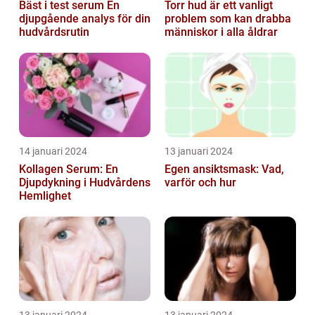
Bäst i test serum En
Torr hud är ett vanligt
djupgående analys för din
problem som kan drabba
hudvårdsrutin
människor i alla åldrar
14 januari 2024
13 januari 2024
Kollagen Serum: En
Egen ansiktsmask: Vad,
Djupdykning i Hudvårdens
varför och hur
Hemlighet
13 januari 2024
13 januari 2024