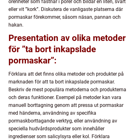
orenheter som fastnar i porer och bildar en liten, svart
eller vit ”kork”. Diskutera de vanligaste platserna där
pormaskar förekommer, såsom näsan, pannan och
hakan.
Presentation av olika metoder
för ”ta bort inkapslade
pormaskar”:
Förklara att det finns olika metoder och produkter på
marknaden för att ta bort inkapslade pormaskar.
Beskriv de mest populära metoderna och produkterna
och deras funktioner. Exempel på metoder kan vara
manuell borttagning genom att pressa ut pormaskar
med händerna, användning av specifika
pormaskborttagande verktyg, eller användning av
speciella hudvårdsprodukter som innehåller
ingredienser som salicylsyra eller kol. Förklara