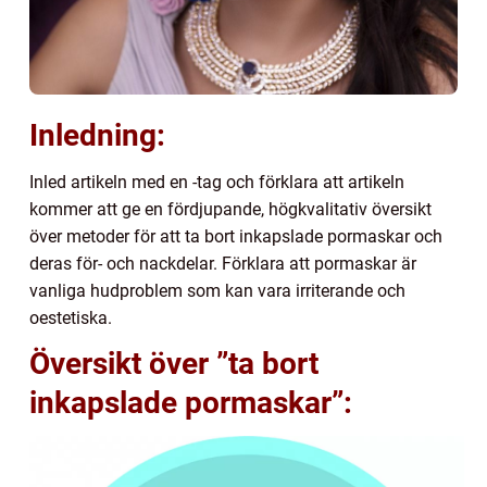
Inledning:
Inled artikeln med en -tag och förklara att artikeln
kommer att ge en fördjupande, högkvalitativ översikt
över metoder för att ta bort inkapslade pormaskar och
deras för- och nackdelar. Förklara att pormaskar är
vanliga hudproblem som kan vara irriterande och
oestetiska.
Översikt över ”ta bort
inkapslade pormaskar”: