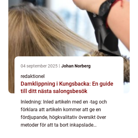
04 september 2025
Johan Norberg
redaktionel
Damklippning i Kungsbacka: En guide
till ditt nästa salongsbesök
Inledning: Inled artikeln med en -tag och
förklara att artikeln kommer att ge en
fördjupande, högkvalitativ översikt över
metoder för att ta bort inkapslade
pormaskar och deras för- och nackdelar.