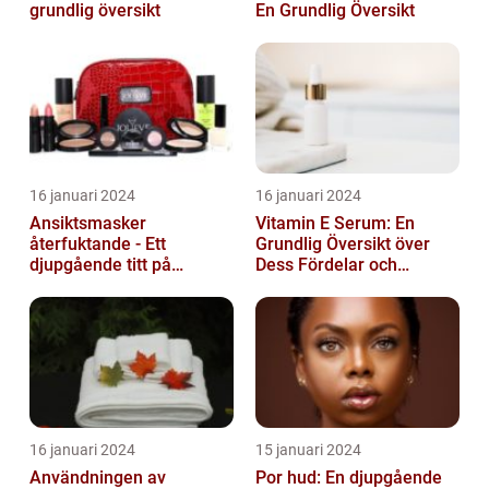
grundlig översikt
En Grundlig Översikt
16 januari 2024
16 januari 2024
Ansiktsmasker
Vitamin E Serum: En
återfuktande - Ett
Grundlig Översikt över
djupgående titt på
Dess Fördelar och
hudvårdens populära
Varianter
fenomen
16 januari 2024
15 januari 2024
Användningen av
Por hud: En djupgående